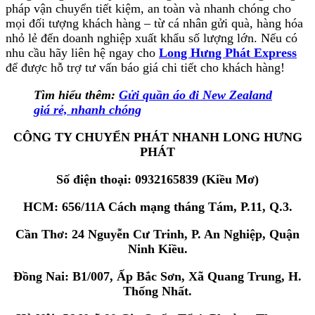
pháp vận chuyển tiết kiệm, an toàn và nhanh chóng cho
mọi đối tượng khách hàng – từ cá nhân gửi quà, hàng hóa
nhỏ lẻ đến doanh nghiệp xuất khẩu số lượng lớn. Nếu có
nhu cầu hãy liên hệ ngay cho
Long Hưng Phát Express
để được hỗ trợ tư vấn báo giá chi tiết cho khách hàng!
Tìm hiểu thêm:
Gửi quần áo đi New Zealand
giá rẻ, nhanh chóng
CÔNG TY CHUYỂN PHÁT NHANH LONG HƯNG
PHÁT
Số điện thoại: 0932165839 (Kiều Mơ)
HCM: 656/11A Cách mạng tháng Tám, P.11, Q.3.
Cần Thơ: 24 Nguyễn Cư Trinh, P. An Nghiệp, Quận
Ninh Kiều.
Đồng Nai: B1/007, Ấp Bắc Sơn, Xã Quang Trung, H.
Thống Nhất.