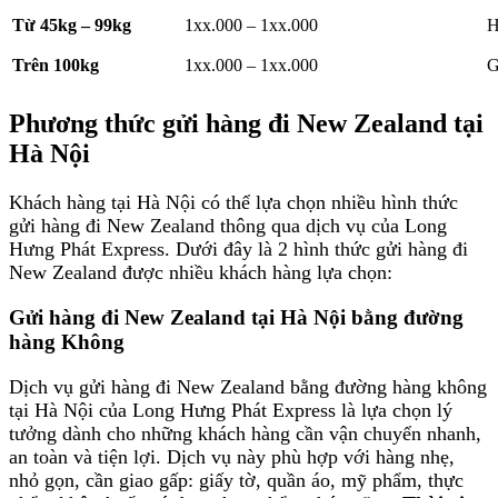
Từ 45kg – 99kg
1
xx.000 – 1
xx.000
H
Trên 100kg
1
xx.000 – 1
xx.000
G
Phương thức gửi hàng đi New Zealand tại
Hà Nội
Khách hàng tại Hà Nội có thể lựa chọn nhiều hình thức
gửi hàng đi New Zealand thông qua dịch vụ của Long
Hưng Phát Express. Dưới đây là 2 hình thức gửi hàng đi
New Zealand được nhiều khách hàng lựa chọn:
Gửi hàng đi New Zealand tại Hà Nội bằng đường
hàng Không
Dịch vụ gửi hàng đi New Zealand bằng đường hàng không
tại Hà Nội của Long Hưng Phát Express là lựa chọn lý
tưởng dành cho những khách hàng cần vận chuyển nhanh,
an toàn và tiện lợi. Dịch vụ này phù hợp với hàng nhẹ,
nhỏ gọn, cần giao gấp: giấy tờ, quần áo, mỹ phẩm, thực