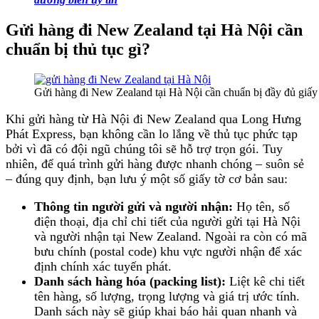
Gửi hàng đi New Zealand tại Hà Nội cần
chuẩn bị thủ tục gì?
Gửi hàng đi New Zealand tại Hà Nội cần chuẩn bị đầy đủ giấy
Khi gửi hàng từ Hà Nội đi New Zealand qua Long Hưng
Phát Express, bạn không cần lo lắng về thủ tục phức tạp
bởi vì đã có đội ngũ chúng tôi sẽ hỗ trợ trọn gói. Tuy
nhiên, để quá trình gửi hàng được nhanh chóng – suôn sẻ
– đúng quy định, bạn lưu ý một số giấy tờ cơ bản sau:
Thông tin người gửi và người nhận:
Họ tên, số
điện thoại, địa chỉ chi tiết của người gửi tại Hà Nội
và người nhận tại New Zealand. Ngoài ra còn có mã
bưu chính (postal code) khu vực người nhận để xác
định chính xác tuyến phát.
Danh sách hàng hóa (packing list):
Liệt kê chi tiết
tên hàng, số lượng, trọng lượng và giá trị ước tính.
Danh sách này sẽ giúp khai báo hải quan nhanh và