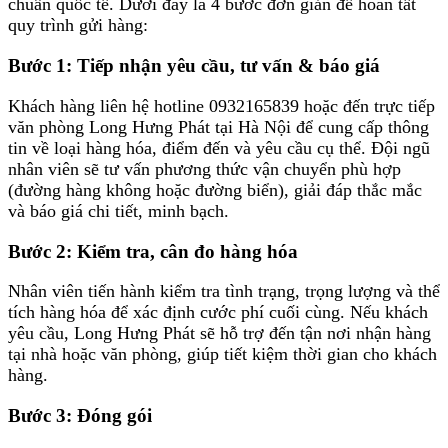
chuẩn quốc tế. Dưới đây là 4 bước đơn giản để hoàn tất
quy trình gửi hàng:
Bước 1: Tiếp nhận yêu cầu, tư vấn & báo giá
Khách hàng liên hệ hotline 0932165839 hoặc đến trực tiếp
văn phòng Long Hưng Phát tại Hà Nội để cung cấp thông
tin về loại hàng hóa, điểm đến và yêu cầu cụ thể. Đội ngũ
nhân viên sẽ tư vấn phương thức vận chuyển phù hợp
(đường hàng không hoặc đường biển), giải đáp thắc mắc
và báo giá chi tiết, minh bạch.
Bước 2: Kiểm tra, cân đo hàng hóa
Nhân viên tiến hành kiểm tra tình trạng, trọng lượng và thể
tích hàng hóa để xác định cước phí cuối cùng. Nếu khách
yêu cầu, Long Hưng Phát sẽ hỗ trợ đến tận nơi nhận hàng
tại nhà hoặc văn phòng, giúp tiết kiệm thời gian cho khách
hàng.
Bước 3: Đóng gói