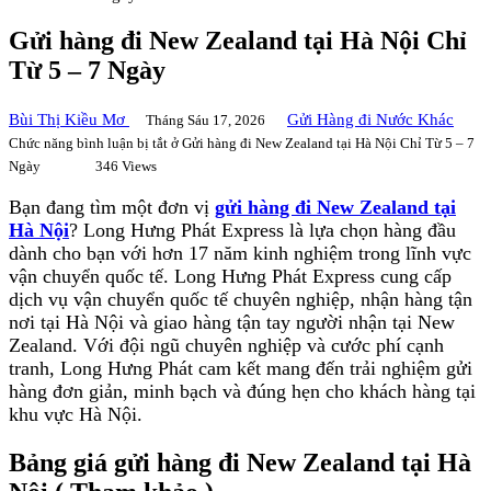
Gửi hàng đi New Zealand tại Hà Nội Chỉ
Từ 5 – 7 Ngày
Bùi Thị Kiều Mơ
Gửi Hàng đi Nước Khác
Tháng Sáu 17, 2026
Chức năng bình luận bị tắt
ở Gửi hàng đi New Zealand tại Hà Nội Chỉ Từ 5 – 7
Ngày
346 Views
Bạn đang tìm một đơn vị
gửi hàng đi New Zealand tại
Hà Nội
? Long Hưng Phát Express là lựa chọn hàng đầu
dành cho bạn với hơn 17 năm kinh nghiệm trong lĩnh vực
vận chuyển quốc tế. Long Hưng Phát Express cung cấp
dịch vụ vận chuyển quốc tế chuyên nghiệp, nhận hàng tận
nơi tại Hà Nội và giao hàng tận tay người nhận tại New
Zealand. Với đội ngũ chuyên nghiệp và cước phí cạnh
tranh, Long Hưng Phát cam kết mang đến trải nghiệm gửi
hàng đơn giản, minh bạch và đúng hẹn cho khách hàng tại
khu vực Hà Nội.
Bảng giá gửi hàng đi New Zealand tại Hà