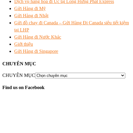
Dịch vụ hàng hoá đi Úc tại Long Hưng Phát Express
Gửi Hàng đi Mỹ
Gửi Hàng đi Nhật
Gửi đồ chay đi Canada – Gửi Hàng Đi Canada siêu tiết kiệm
tại LHP
Gửi Hàng đi Nước Khác
Giới thiệu
Gửi Hàng đi Singapore
CHUYÊN MỤC
CHUYÊN MỤC
Find us on Facebook