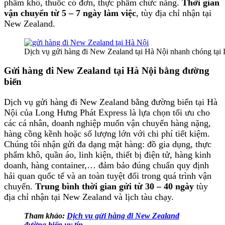
phẩm khô, thuốc có đơn, thực phẩm chức năng.
Thời gian
vận chuyển từ 5 – 7 ngày làm việc
, tùy địa chỉ nhận tại
New Zealand.
Dịch vụ gửi hàng đi New Zealand tại Hà Nội nhanh chóng tại
Gửi hàng đi New Zealand tại Hà Nội bằng đường
biển
Dịch vụ gửi hàng đi New Zealand bằng đường biển tại Hà
Nội của Long Hưng Phát Express là lựa chọn tối ưu cho
các cá nhân, doanh nghiệp muốn vận chuyển hàng nặng,
hàng cồng kềnh hoặc số lượng lớn với chi phí tiết kiệm.
Chúng tôi nhận gửi đa dạng mặt hàng: đồ gia dụng, thực
phẩm khô, quần áo, linh kiện, thiết bị điện tử, hàng kinh
doanh, hàng container,… đảm bảo đúng chuẩn quy định
hải quan quốc tế và an toàn tuyệt đối trong quá trình vận
chuyển.
Trung bình thời gian gửi từ 30 – 40 ngày
tùy
địa chỉ nhận tại New Zealand và lịch tàu chạy.
Tham khảo:
Dịch vụ gửi hàng đi New Zealand
đường biển uy tín