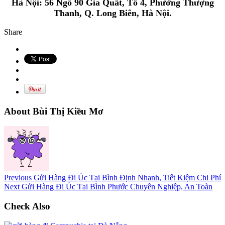
Hà Nội: 56 Ngõ 90 Gia Quất, Tổ 4, Phường Thượng
Thanh, Q. Long Biên, Hà Nội.
Share
About Bùi Thị Kiều Mơ
Previous
Gửi Hàng Đi Úc Tại Bình Định Nhanh, Tiết Kiệm Chi Phí
Next
Gửi Hàng Đi Úc Tại Bình Phước Chuyên Nghiệp, An Toàn
Check Also