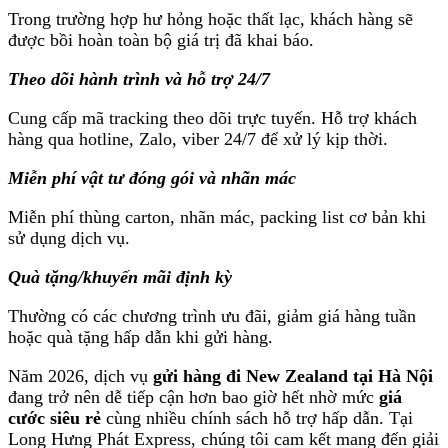
Trong trường hợp hư hỏng hoặc thất lạc, khách hàng sẽ
được bồi hoàn toàn bộ giá trị đã khai báo.
Theo dõi hành trình và hỗ trợ 24/7
Cung cấp mã tracking theo dõi trực tuyến. Hỗ trợ khách
hàng qua hotline, Zalo, viber 24/7 để xử lý kịp thời.
Miễn phí vật tư đóng gói và nhãn mác
Miễn phí thùng carton, nhãn mác, packing list cơ bản khi
sử dụng dịch vụ.
Quà tặng/khuyến mãi định kỳ
Thường có các chương trình ưu đãi, giảm giá hàng tuần
hoặc quà tặng hấp dẫn khi gửi hàng.
Năm 2026, dịch vụ
gửi hàng đi New Zealand tại Hà Nội
đang trở nên dễ tiếp cận hơn bao giờ hết nhờ mức
giá
cước siêu rẻ
cùng nhiều chính sách hỗ trợ hấp dẫn. Tại
Long Hưng Phát Express, chúng tôi cam kết mang đến giải