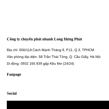
Công ty chuyển phát nhanh Long Hưng Phát
Địa chỉ: 656/11A Cách Mạnh Tháng 8, P.11, Q.3, TPHCM
Văn phòng đại diện: 58 Trần Thái Tông, Q. Cầu Giấy, Hà Nội
Di động: 0932 165 839 gặp Kều Mơ (24/24)
Fanpage
Social