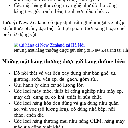
Các mặt hàng thủ công mỹ nghệ như đồ thủ công
bằng tre, gỗ, tranh thêu, tranh sơn dầu nhỏ,…
Lưu ý:
New Zealand có quy định rất nghiêm ngặt về nhập
khẩu thực phẩm, đặc biệt là thực phẩm tươi sống hoặc chế
biến từ động vật.
Những mặt hàng thường được gửi hàng đi New Zealand tại Hà
Những mặt hàng thường được gửi bằng đường biển
Đồ nội thất và vật liệu xây dựng như bàn ghế, tủ,
giường, sofa, ván ép, đá, gạch, gốm sứ,…
Gửi hành lý định cư số lượng lớn
Các loại máy móc, thiết bị công nghiệp như máy ép,
máy dệt, dụng cụ cơ khí, thiết bị sửa chữa
Các loại hàng hóa tiêu dùng và gia dụng như quần
áo, vải vóc (số lượng lớn), đồ dùng nhà bếp, nồi
chảo, chén đĩa
Các loại hàng thương mại như hàng OEM, hàng may
mặc gia công xuất khẩu