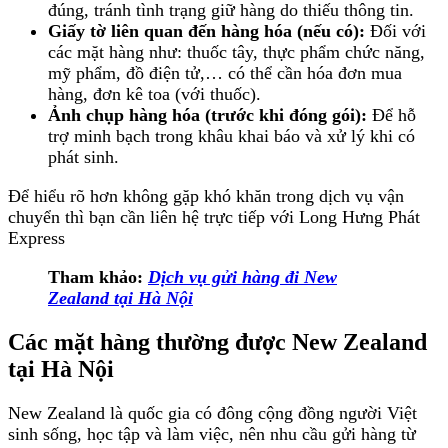
đúng, tránh tình trạng giữ hàng do thiếu thông tin.
Giấy tờ liên quan đến hàng hóa (nếu có):
Đối với
các mặt hàng như: thuốc tây, thực phẩm chức năng,
mỹ phẩm, đồ điện tử,… có thể cần hóa đơn mua
hàng, đơn kê toa (với thuốc).
Ảnh chụp hàng hóa (trước khi đóng gói):
Để hỗ
trợ minh bạch trong khâu khai báo và xử lý khi có
phát sinh.
Để hiểu rõ hơn không gặp khó khăn trong dịch vụ vận
chuyển thì bạn cần liên hệ trực tiếp với Long Hưng Phát
Express
Tham khảo:
Dịch vụ gửi hàng đi New
Zealand tại Hà Nội
Các mặt hàng thường được New Zealand
tại Hà Nội
New Zealand là quốc gia có đông cộng đồng người Việt
sinh sống, học tập và làm việc, nên nhu cầu gửi hàng từ