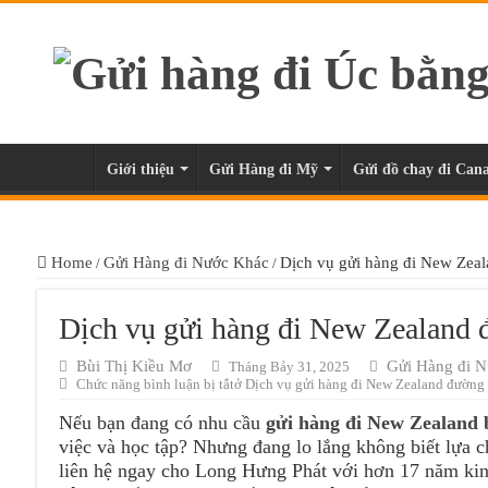
Giới thiệu
Gửi Hàng đi Mỹ
Gửi đồ chay đi Cana
Home
Gửi Hàng đi Nước Khác
Dịch vụ gửi hàng đi New Zeala
/
/
Dịch vụ gửi hàng đi New Zealand đ
Bùi Thị Kiều Mơ
Gửi Hàng đi 
Tháng Bảy 31, 2025
Chức năng bình luận bị tắt
ở Dịch vụ gửi hàng đi New Zealand đường b
Nếu bạn đang có nhu cầu
gửi hàng đi New Zealand 
việc và học tập? Nhưng đang lo lắng không biết lựa c
liên hệ ngay cho Long Hưng Phát với hơn 17 năm kin