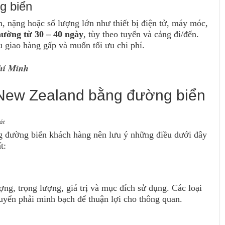
g biển
h, nặng hoặc số lượng lớn như thiết bị điện tử, máy móc,
hường từ 30 – 40 ngày
, tùy theo tuyến và cảng đi/đến.
 giao hàng gấp và muốn tối ưu chi phí.
hí Minh
 New Zealand bằng đường biển
át
g đường biển khách hàng nên lưu ý những điều dưới đây
t:
ng, trọng lượng, giá trị và mục đích sử dụng. Các loại
uyển phải minh bạch để thuận lợi cho thông quan.