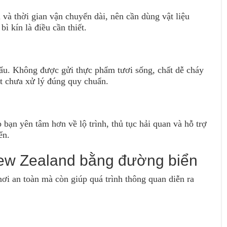
 và thời gian vận chuyển dài, nên cần dùng vật liệu
ì kín là điều cần thiết.
ẩu. Không được gửi thực phẩm tươi sống, chất dễ cháy
ật chưa xử lý đúng quy chuẩn.
ạn yên tâm hơn về lộ trình, thủ tục hải quan và hỗ trợ
ển.
New Zealand bằng đường biển
ơi an toàn mà còn giúp quá trình thông quan diễn ra