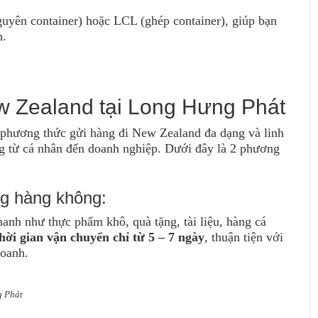
uyên container) hoặc LCL (ghép container), giúp bạn
h.
w Zealand tại Long Hưng Phát
 phương thức gửi hàng đi New Zealand đa dạng và linh
g từ cá nhân đến doanh nghiệp. Dưới đây là 2 phương
g hàng không:
anh như thực phẩm khô, quà tặng, tài liệu, hàng cá
hời gian vận chuyển chỉ từ 5 – 7 ngày
, thuận tiện với
doanh.
g Phát