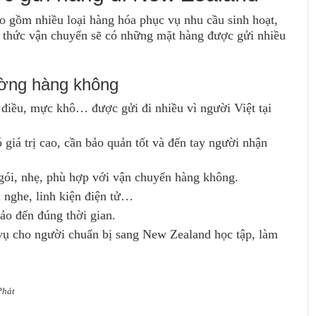
gồm nhiều loại hàng hóa phục vụ nhu cầu sinh hoạt,
h thức vận chuyển sẽ có những mặt hàng được gửi nhiều
ường hàng không
t điều, mực khô… được gửi đi nhiều vì người Việt tại
 giá trị cao, cần bảo quản tốt và đến tay người nhận
ói, nhẹ, phù hợp với vận chuyển hàng không.
i nghe, linh kiện điện tử…
o đến đúng thời gian.
ụ cho người chuẩn bị sang New Zealand học tập, làm
Phát