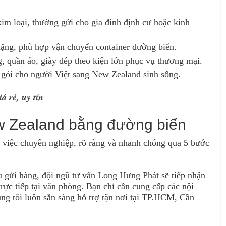
im loại, thường gửi cho gia đình định cư hoặc kinh
ặng, phù hợp vận chuyển container đường biển.
 quần áo, giày dép theo kiện lớn phục vụ thương mại.
 gói cho người Việt sang New Zealand sinh sống.
 rẻ, uy tín
ew Zealand bằng đường biển
 việc chuyên nghiệp, rõ ràng và nhanh chóng qua 5 bước
 gửi hàng, đội ngũ tư vấn Long Hưng Phát sẽ tiếp nhận
trực tiếp tại văn phòng. Bạn chỉ cần cung cấp các nội
úng tôi luôn sẵn sàng hỗ trợ tận nơi tại TP.HCM, Cần