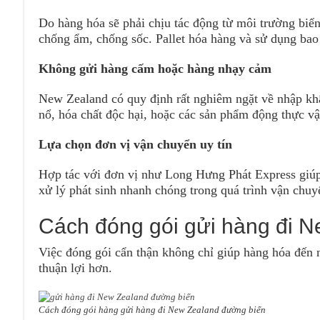
Do hàng hóa sẽ phải chịu tác động từ môi trường biển
chống ẩm, chống sốc. Pallet hóa hàng và sử dụng bao b
Không gửi hàng cấm hoặc hàng nhạy cảm
New Zealand có quy định rất nghiêm ngặt về nhập kh
nổ, hóa chất độc hại, hoặc các sản phẩm động thực v
Lựa chọn đơn vị vận chuyển uy tín
Hợp tác với đơn vị như Long Hưng Phát Express giúp b
xử lý phát sinh nhanh chóng trong quá trình vận chuy
Cách đóng gói gửi hàng đi 
Việc đóng gói cẩn thận không chỉ giúp hàng hóa đến n
thuận lợi hơn.
Cách đóng gói hàng gửi hàng đi New Zealand đường biển