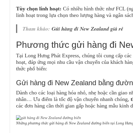
Tùy chọn linh hoạt:
Có nhiều hình thức như FCL (ng
linh hoạt trong lựa chọn theo lượng hàng và ngân sác
Tham khảo:
Gửi hàng đi New Zealand giá rẻ
Phương thức gửi hàng đi Ne
Tại Long Hưng Phát Express, chúng tôi cung cấp các
hoạt, đáp ứng mọi nhu cầu vận chuyển của khách hàn
thức phổ biến:
Gửi hàng đi New Zealand bằng đườn
Dành cho các loại hàng hóa nhỏ, nhẹ hoặc cần giao nh
nhân… Ưu điểm là tốc độ vận chuyển nhanh chóng,
t
các đơn hàng cần thời gian gấp hoặc hàng mẫu kinh 
Những phương thức gửi hàng đi New Zealand đường biển tại Long Hưn