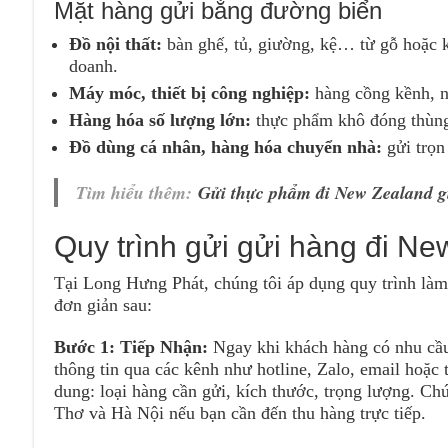
Mặt hàng gửi bằng đường biển
Đồ nội thất:
bàn ghế, tủ, giường, kệ… từ gỗ hoặc k
doanh.
Máy móc, thiết bị công nghiệp:
hàng cồng kềnh, n
Hàng hóa số lượng lớn:
thực phẩm khô đóng thùng,
Đồ dùng cá nhân, hàng hóa chuyển nhà:
gửi trọn
Tìm hiểu thêm:
Gửi thực phẩm đi New Zealand giá
Quy trình gửi gửi hàng đi N
Tại Long Hưng Phát, chúng tôi áp dụng quy trình làm
đơn giản sau:
Bước 1: Tiếp Nhận:
Ngay khi khách hàng có nhu cầu
thông tin qua các kênh như hotline, Zalo, email hoặc 
dung: loại hàng cần gửi, kích thước, trọng lượng. Ch
Thơ và Hà Nội nếu bạn cần đến thu hàng trực tiếp.