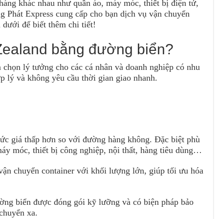
àng khác nhau như quần áo, máy móc, thiết bị điện tử,
g Phát Express cung cấp cho bạn dịch vụ vận chuyển
dưới để biết thêm chi tiết!
 Zealand bằng đường biển?
 chọn lý tưởng cho các cá nhân và doanh nghiệp có nhu
p lý và không yêu cầu thời gian giao nhanh.
c giá thấp hơn so với đường hàng không. Đặc biệt phù
y móc, thiết bị công nghiệp, nội thất, hàng tiêu dùng…
ận chuyển container với khối lượng lớn, giúp tối ưu hóa
ờng biển được đóng gói kỹ lưỡng và có biện pháp bảo
 chuyển xa.