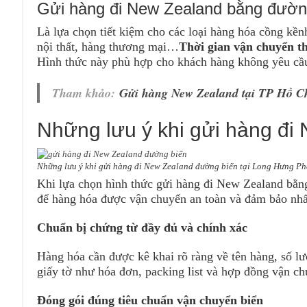
Gửi hàng đi New Zealand bằng đườn
Là lựa chọn tiết kiệm cho các loại hàng hóa cồng kền
nội thất, hàng thương mại…
Thời gian vận chuyển t
Hình thức này phù hợp cho khách hàng không yêu cầu
Tham khảo:
Gửi hàng New Zealand tại TP Hồ C
Những lưu ý khi gửi hàng đi
Những lưu ý khi gửi hàng đi New Zealand đường biển tại Long Hưng Ph
Khi lựa chọn hình thức gửi hàng đi New Zealand bằn
để hàng hóa được vận chuyển an toàn và đảm bảo nhấ
Chuẩn bị chứng từ đầy đủ và chính xác
Hàng hóa cần được kê khai rõ ràng về tên hàng, số lượ
giấy tờ như hóa đơn, packing list và hợp đồng vận ch
Đóng gói đúng tiêu chuẩn vận chuyển biển