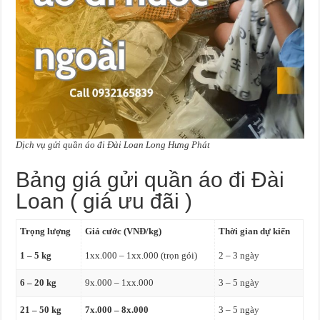
Dịch vụ gửi quần áo đi Đài Loan Long Hưng Phát
Bảng giá gửi quần áo đi Đài
Loan ( giá ưu đãi )
Trọng lượng
Giá cước (VNĐ/kg)
Thời gian dự kiến
1 – 5 kg
1xx.000 – 1xx.000 (trọn gói)
2 – 3 ngày
6 – 20 kg
9x.000 – 1xx.000
3 – 5 ngày
21 – 50 kg
7x.000 – 8x.000
3 – 5 ngày