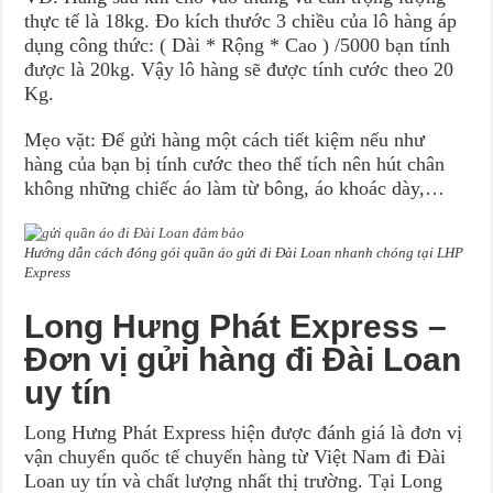
thực tế là 18kg. Đo kích thước 3 chiều của lô hàng áp
dụng công thức: ( Dài * Rộng * Cao ) /5000 bạn tính
được là 20kg. Vậy lô hàng sẽ được tính cước theo 20
Kg.
Mẹo vặt: Để gửi hàng một cách tiết kiệm nếu như
hàng của bạn bị tính cước theo thể tích nên hút chân
không những chiếc áo làm từ bông, áo khoác dày,…
Hướng dẫn cách đóng gói quần áo gửi đi Đài Loan nhanh chóng tại LHP
Express
Long Hưng Phát Express –
Đơn vị gửi hàng đi Đài Loan
uy tín
Long Hưng Phát Express hiện được đánh giá là đơn vị
vận chuyển quốc tế chuyển hàng từ Việt Nam đi Đài
Loan uy tín và chất lượng nhất thị trường. Tại Long