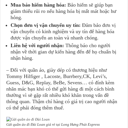
Mua bảo hiểm hàng hóa:
Bảo hiểm sẽ giúp bạn
giảm thiểu rủi ro nếu hàng hóa bị mất mát hoặc hư
hỏng.
Chọn đơn vị vận chuyển uy tín:
Đảm bảo đơn vị
vận chuyển có kinh nghiệm và uy tín để hàng hóa
được vận chuyển an toàn và nhanh chóng.
Liên hệ với người nhận:
Thông báo cho người
nhận về thời gian dự kiến hàng đến để họ chuẩn bị
nhận hàng.
– Đối với quần áo, giày dép có thương hiệu như
Tommy Hilfiger , Lacoste, Burrbery,CK, Levi’s,
Guess, D&G, Replay, BeBe, Sevens… có đính kèm
nhãn mác bạn khó có thể gửi hàng đi một cách bình
thường vì sẽ gặp rất nhiều khó khăn trong vấn đề
thông quan. Thậm chí hàng có giá trị cao người nhận
có thể phải đóng thêm thuế.
Gửi quần áo đi Đài Loan giá rẻ tại Long Hưng Phát Express