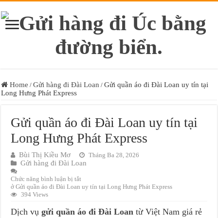
Home
Gửi hàng đi Đài Loan
Gửi quần áo đi Đài Loan uy tín tại
/
/
Long Hưng Phát Express
Gửi quần áo đi Đài Loan uy tín tại
Long Hưng Phát Express
Bùi Thị Kiều Mơ
Tháng Ba 28, 2026
Gửi hàng đi Đài Loan
Chức năng bình luận bị tắt
ở Gửi quần áo đi Đài Loan uy tín tại Long Hưng Phát Express
394 Views
Dịch vụ
gửi quần áo đi Đài Loan
từ Việt Nam giá rẻ