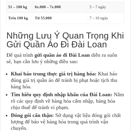
51 – 100 kg
6x.000 – 7x.000
5 – 7 ngày
Trên 100 kg
Từ 55.000
7 – 10 ngày
Những Lưu Ý Quan Trọng Khi
Gửi Quần Áo Đi Đài Loan
Để quá trình
gửi quần áo đi Đài Loan
diễn ra suôn
sẻ, bạn cần lưu ý những điều sau:
Khai báo trung thực giá trị hàng hóa:
Khai báo
đúng giá trị quần áo để tránh bị phạt hoặc tịch thu
hàng hóa.
Tìm hiểu quy định nhập khẩu của Đài Loan:
Nắm
rõ các quy định về hàng hóa cấm nhập, hàng hóa
chịu thuế để tránh vi phạm.
Đóng gói cẩn thận:
Sử dụng vật liệu đóng gói chất
lượng để bảo vệ hàng hóa trong quá trình vận
chuyển.