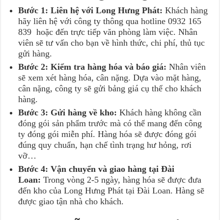
Bước 1: Liên hệ với Long Hưng Phát:
Khách hàng
hãy liên hệ với công ty thông qua hotline 0932 165
839 hoặc đến trực tiếp văn phòng làm việc. Nhân
viên sẽ tư vấn cho bạn về hình thức, chi phí, thủ tục
gửi hàng.
Bước 2: Kiểm tra hàng hóa và báo giá:
Nhân viên
sẽ xem xét hàng hóa, cân nặng. Dựa vào mặt hàng,
cân nặng, công ty sẽ gửi bảng giá cụ thể cho khách
hàng.
Bước 3: Gửi hàng về kho:
Khách hàng không cần
đóng gói sản phẩm trước mà có thể mang đến công
ty đóng gói miễn phí. Hàng hóa sẽ được đóng gói
đúng quy chuẩn, hạn chế tình trạng hư hỏng, rơi
vỡ…
Bước 4: Vận chuyển và giao hàng tại Đài
Loan:
Trong vòng 2-5 ngày, hàng hóa sẽ được đưa
đến kho của Long Hưng Phát tại Đài Loan. Hàng sẽ
được giao tận nhà cho khách.