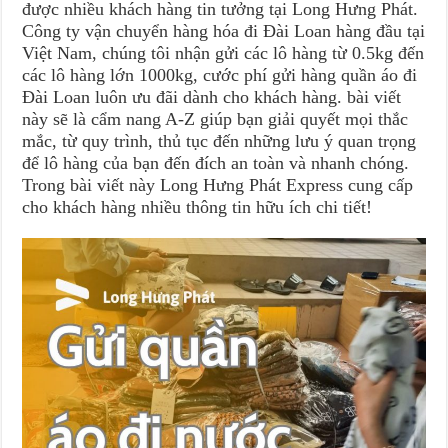
được nhiều khách hàng tin tưởng tại Long Hưng Phát.
Công ty vận chuyển hàng hóa đi Đài Loan hàng đầu tại
Việt Nam, chúng tôi nhận gửi các lô hàng từ 0.5kg đến
các lô hàng lớn 1000kg, cước phí gửi hàng quần áo đi
Đài Loan luôn ưu đãi dành cho khách hàng. bài viết
này sẽ là cẩm nang A-Z giúp bạn giải quyết mọi thắc
mắc, từ quy trình, thủ tục đến những lưu ý quan trọng
để lô hàng của bạn đến đích an toàn và nhanh chóng.
Trong bài viết này Long Hưng Phát Express cung cấp
cho khách hàng nhiều thông tin hữu ích chi tiết!