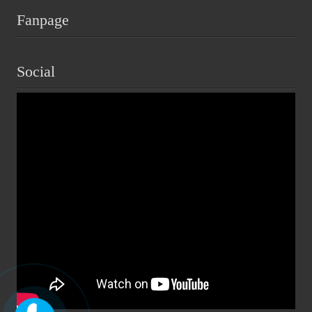
Fanpage
Social