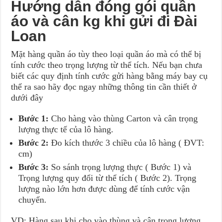
Hướng dẫn đóng gói quần
áo và cân kg khi gửi đi Đài
Loan
Mặt hàng quần áo tùy theo loại quần áo mà có thể bị
tính cước theo trọng lượng từ thể tích. Nếu bạn chưa
biết các quy định tính cước gửi hàng bằng máy bay cụ
thể ra sao hãy đọc ngay những thông tin cần thiết ở
dưới đây
Bước 1:
Cho hàng vào thùng Carton và cân trọng
lượng thực tế của lô hàng.
Bước 2:
Đo kích thước 3 chiều của lô hàng ( ĐVT:
cm)
Bước 3:
So sánh trọng lượng thực ( Bước 1) và
Trọng lượng quy đổi từ thể tích ( Bước 2). Trọng
lượng nào lớn hơn được dùng để tính cước vận
chuyển.
VD: Hàng sau khi cho vào thùng và cân trọng lượng