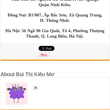
Quận Ninh Kiều.
Đồng Nai: B1/007, Ấp Bắc Sơn, Xã Quang Trung,
H. Thống Nhất.
Hà Nội: 56 Ngõ 90 Gia Quất, Tổ 4, Phường Thượng
Thanh, Q. Long Biên, Hà Nội.
About Bùi Thị Kiều Mơ