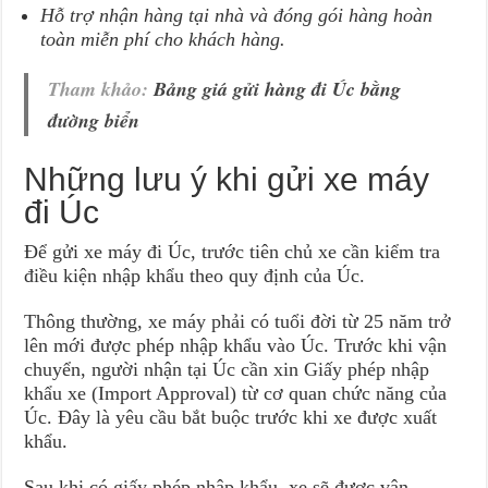
Hỗ trợ nhận hàng tại nhà và đóng gói hàng hoàn
toàn miễn phí cho khách hàng.
Tham khảo:
Bảng giá gửi hàng đi Úc bằng
đường biển
Những lưu ý khi gửi xe máy
đi Úc
Để gửi xe máy đi Úc, trước tiên chủ xe cần kiểm tra
điều kiện nhập khẩu theo quy định của Úc.
Thông thường, xe máy phải có tuổi đời từ 25 năm trở
lên mới được phép nhập khẩu vào Úc. Trước khi vận
chuyển, người nhận tại Úc cần xin Giấy phép nhập
khẩu xe (Import Approval) từ cơ quan chức năng của
Úc. Đây là yêu cầu bắt buộc trước khi xe được xuất
khẩu.
Sau khi có giấy phép nhập khẩu, xe sẽ được vận