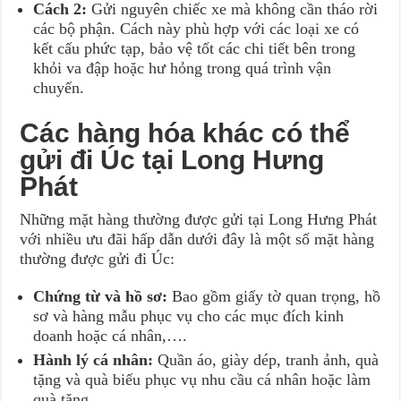
Cách 2:
Gửi nguyên chiếc xe mà không cần tháo rời
các bộ phận. Cách này phù hợp với các loại xe có
kết cấu phức tạp, bảo vệ tốt các chi tiết bên trong
khỏi va đập hoặc hư hỏng trong quá trình vận
chuyển.
Các hàng hóa khác có thể
gửi đi Úc tại Long Hưng
Phát
Những mặt hàng thường được gửi tại Long Hưng Phát
với nhiều ưu đãi hấp dẫn dưới đây là một số mặt hàng
thường được gửi đi Úc:
Chứng từ và hồ sơ:
Bao gồm giấy tờ quan trọng, hồ
sơ và hàng mẫu phục vụ cho các mục đích kinh
doanh hoặc cá nhân,….
Hành lý cá nhân:
Quần áo, giày dép, tranh ảnh, quà
tặng và quà biếu phục vụ nhu cầu cá nhân hoặc làm
quà tặng,…..