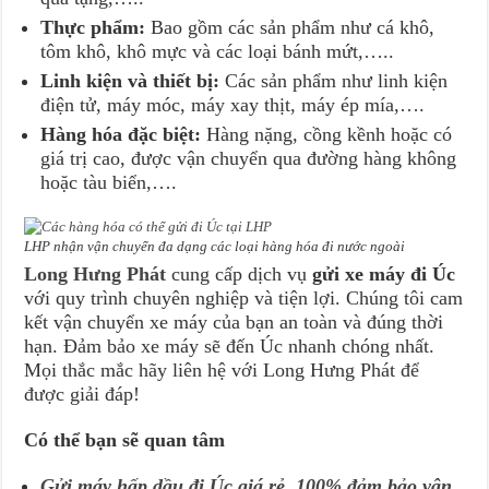
Thực phẩm:
Bao gồm các sản phẩm như cá khô,
tôm khô, khô mực và các loại bánh mứt,…..
Linh kiện và thiết bị:
Các sản phẩm như linh kiện
điện tử, máy móc, máy xay thịt, máy ép mía,….
Hàng hóa đặc biệt:
Hàng nặng, cồng kềnh hoặc có
giá trị cao, được vận chuyển qua đường hàng không
hoặc tàu biển,….
LHP nhận vận chuyển đa dạng các loại hàng hóa đi nước ngoài
Long Hưng Phát
cung cấp dịch vụ
gửi xe máy đi Úc
với quy trình chuyên nghiệp và tiện lợi. Chúng tôi cam
kết vận chuyển xe máy của bạn an toàn và đúng thời
hạn. Đảm bảo xe máy sẽ đến Úc nhanh chóng nhất.
Mọi thắc mắc hãy liên hệ với Long Hưng Phát để
được giải đáp!
Có thể bạn sẽ quan tâm
Gửi máy hấp dầu đi Úc giá rẻ, 100% đảm bảo vận