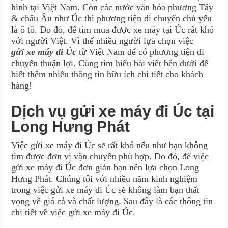
hình tại Việt Nam. Còn các nước văn hóa phương Tây
& châu Âu như Úc thì phương tiện di chuyển chủ yếu
là ô tô. Do đó, để tìm mua được xe máy tại Úc rất khó
với người Việt. Vì thế nhiều người lựa chọn việc
gửi xe máy đi Úc
từ Việt Nam để có phương tiện di
chuyển thuận lợi. Cùng tìm hiểu bài viết bên dưới để
biết thêm nhiều thông tin hữu ích chi tiết cho khách
hàng!
Dịch vụ gửi xe máy đi Úc tại
Long Hưng Phát
Việc gửi xe máy đi Úc sẽ rất khó nếu như bạn không
tìm được đơn vị vận chuyển phù hợp. Do đó, để việc
gửi xe máy đi Úc đơn giản bạn nên lựa chọn Long
Hưng Phát. Chúng tôi với nhiều năm kinh nghiệm
trong việc gửi xe máy đi Úc sẽ không làm bạn thất
vọng về giá cả và chất lượng. Sau đây là các thông tin
chi tiết về việc gửi xe máy đi Úc.