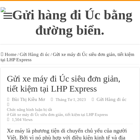
Home
Gửi Hàng đi úc
Gửi xe máy đi Úc siêu đơn giản, tiết kiệm
/
/
tại LHP Express
Gửi xe máy đi Úc siêu đơn giản,
tiết kiệm tại LHP Express
Bùi Thị Kiều Mơ
Gửi Hàng đi úc
Tháng Tư 1, 2023
Chức năng bình luận bị tắt
ở Gửi xe máy đi Úc siêu đơn giản, tiết kiệm tại LHP Express
1,504 Views
Xe máy là phương tiện di chuyển chủ yếu của người
Việt. Bởi vì nó phù hợp với điều kiện kinh tế và địa