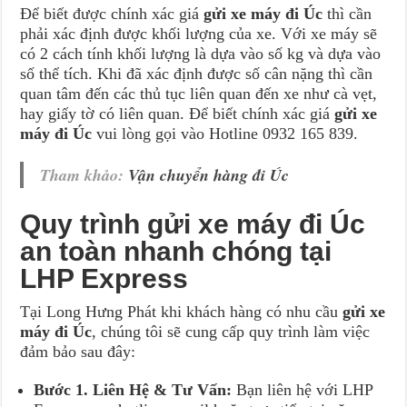
Để biết được chính xác giá
gửi xe máy đi Úc
thì cần
phải xác định được khối lượng của xe. Với xe máy sẽ
có 2 cách tính khối lượng là dựa vào số kg và dựa vào
số thể tích. Khi đã xác định được số cân nặng thì cần
quan tâm đến các thủ tục liên quan đến xe như cà vẹt,
hay giấy tờ có liên quan. Để biết chính xác giá
gửi xe
máy đi Úc
vui lòng gọi vào Hotline 0932 165 839.
Tham khảo:
Vận chuyển hàng đi Úc
Quy trình gửi xe máy đi Úc
an toàn nhanh chóng tại
LHP Express
Tại Long Hưng Phát khi khách hàng có nhu cầu
gửi xe
máy đi Úc
, chúng tôi sẽ cung cấp quy trình làm việc
đảm bảo sau đây:
Bước 1. Liên Hệ & Tư Vấn:
Bạn liên hệ với LHP