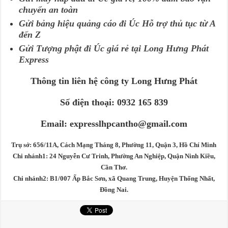
chuyển an toàn
Gửi bảng hiệu quảng cáo đi Úc Hỗ trợ thủ tục từ A
đến Z
Gửi Tượng phật đi Úc giá rẻ tại Long Hưng Phát
Express
Thông tin liên hệ công ty Long Hưng Phát
Số điện thoại: 0932 165 839
Email: expresslhpcantho@gmail.com
Trụ sở: 656/11A, Cách Mạng Tháng 8, Phường 11, Quận 3, Hồ Chí Minh
Chi nhánh1: 24 Nguyễn Cư Trinh, Phường An Nghiệp, Quận Ninh Kiều,
Cần Thơ.
Chi nhánh2: B1/007 Ấp Bắc Sơn, xã Quang Trung, Huyện Thống Nhất,
Đồng Nai.