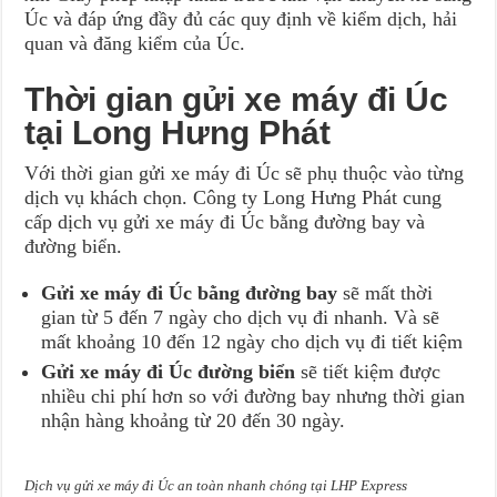
Úc và đáp ứng đầy đủ các quy định về kiểm dịch, hải
quan và đăng kiểm của Úc.
Thời gian gửi xe máy đi Úc
tại Long Hưng Phát
Với thời gian gửi xe máy đi Úc sẽ phụ thuộc vào từng
dịch vụ khách chọn. Công ty Long Hưng Phát cung
cấp dịch vụ gửi xe máy đi Úc bằng đường bay và
đường biển.
Gửi xe máy đi Úc bằng đường bay
sẽ mất thời
gian từ 5 đến 7 ngày cho dịch vụ đi nhanh. Và sẽ
mất khoảng 10 đến 12 ngày cho dịch vụ đi tiết kiệm
Gửi xe máy đi Úc đường biển
sẽ tiết kiệm được
nhiều chi phí hơn so với đường bay nhưng thời gian
nhận hàng khoảng từ 20 đến 30 ngày.
Dịch vụ gửi xe máy đi Úc an toàn nhanh chóng tại LHP Express