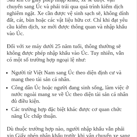
chuyển sang Úc và phải trải qua quá trình kiểm dịch
nghiêm ngặt. Xe cần được vệ sinh sạch sẽ, không dính
đất, cát, bùn hoặc các vật liệu hữu cơ. Chỉ khi đạt yêu
cầu kiểm dịch, xe mới được thông quan và nhập khẩu
vào Úc.
Đối với xe máy dưới 25 năm tuổi, thông thường sẽ
không được phép nhập khẩu vào Úc. Tuy nhiên, vẫn
có một số trường hợp ngoại lệ như:
Người từ Việt Nam sang Úc theo diện định cư và
mang theo tài sản cá nhân.
Công dân Úc hoặc người đang sinh sống, làm việc ở
nước ngoài mang xe về Úc theo diện tài sản cá nhân
đủ điều kiện.
Các trường hợp đặc biệt khác được cơ quan chức
năng Úc chấp thuận.
Dù thuộc trường hợp nào, người nhập khẩu vẫn phải
xin Giấy phép nhập khẩu trước khi vận chuyển xe sang