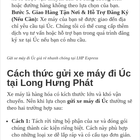
hoặc đường hàng không theo lựa chọn của bạn.
Bước 5. Giao Hàng Tận Nơi & Hỗ Trợ Đăng Ký
(Nếu Cần):
Xe máy của bạn sẽ được giao đến địa
chỉ yêu cầu tại Úc. Chúng tôi có thể cung cấp thêm
dịch vụ tư vấn hoặc hỗ trợ bạn trong quá trình đăng
ký xe tại Úc nếu bạn có nhu cầu.
Gửi xe máy đi Úc giá rẻ nhanh chóng tại LHP Express
Cách thức gửi xe máy đi Úc
tại Long Hưng Phát
Xe máy là hàng hóa có kích thước lớn và khó vận
chuyển. Nên khi lựa chọn
gửi xe máy đi Úc
thường sẽ
theo hai trường hợp sau:
Cách 1:
Tách rời từng bộ phận của xe và đóng gói
chúng thành các kiện riêng biệt. Cách này phù hợp
cho những loại xe dễ lắp ráp và có cấu tạo đơn giản.