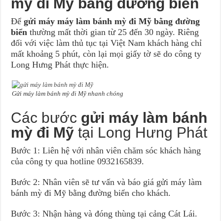
mỳ đi Mỹ bằng đường biển
Để
gửi máy máy làm bánh mỳ đi Mỹ bằng đường
biển
thường mất thời gian từ 25 đến 30 ngày. Riêng
đối với việc làm thủ tục tại Việt Nam khách hàng chỉ
mất khoảng 5 phút, còn lại mọi giấy tờ sẽ do công ty
Long Hưng Phát thực hiện.
Gửi máy làm bánh mỳ đi Mỹ nhanh chóng
Các bước
gửi máy làm bánh
mỳ đi Mỹ
tại Long Hưng Phát
Bước 1: Liên hệ với nhân viên chăm sóc khách hàng
của công ty qua hotline 0932165839.
Bước 2: Nhân viên sẽ tư vấn và báo giá gửi máy làm
bánh mỳ đi Mỹ bằng đường biển cho khách.
Bước 3: Nhận hàng và đóng thùng tại cảng Cát Lái.