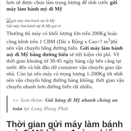
hơn sẽ được chọn làm trọng lượng để tính cước
gửi
máy làm bánh mỳ đi Mỹ
Gửi máy làm bánh mỳ đi Mỹ giá rẻ
Thường thì máy có khối lượng lớn trên 200Kg hoặc
3
cồng kềnh trên 1 CBM (Dài x Rộng x Cao=? m
)thì
nên vận chuyển bằng đường biển.
Gửi máy làm bánh
mỳ đi Mỹ bằng đường biển
sẽ tiết kiệm chi phí. Về
thời gian khoảng từ 30-45 ngày hàng cập bến cảng tại
nước đến và bắt đầu dỡ container vận chuyển giao tận
nhà. Còn lại nếu máy có trọng lượng 1-200Kg tốt nhất
nên vận chuyển bằng đường hàng không, thời gian vận
chuyển nhanh hơn đường biển rất nhiều.
>> Xem thêm:
Gửi hàng đi Mỹ nhanh chóng an
toàn
tại Long Hưng Phát
Thời gian gửi máy làm bánh