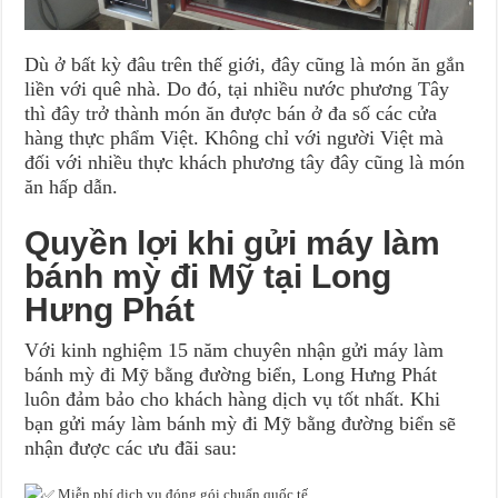
Dù ở bất kỳ đâu trên thế giới, đây cũng là món ăn gắn
liền với quê nhà. Do đó, tại nhiều nước phương Tây
thì đây trở thành món ăn được bán ở đa số các cửa
hàng thực phẩm Việt. Không chỉ với người Việt mà
đối với nhiều thực khách phương tây đây cũng là món
ăn hấp dẫn.
Quyền lợi khi gửi máy làm
bánh mỳ đi Mỹ tại Long
Hưng Phát
Với kinh nghiệm 15 năm chuyên nhận gửi máy làm
bánh mỳ đi Mỹ bằng đường biển, Long Hưng Phát
luôn đảm bảo cho khách hàng dịch vụ tốt nhất. Khi
bạn gửi máy làm bánh mỳ đi Mỹ bằng đường biển sẽ
nhận được các ưu đãi sau:
Miễn phí dịch vụ đóng gói chuẩn quốc tế