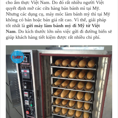
cho ẩm thực Việt Nam. Do đó rất nhiều người Việt
quyết định mở các cửa hàng bán bánh mì tại Mỹ.
Nhưng các dụng cụ, máy móc làm bánh mỳ thì tại Mỹ
không có bán hoặc bán giá rất cao. Vì thế, giải pháp
tốt nhất là
gửi máy làm bánh mỳ đi Mỹ từ Việt
Nam
. Do kích thước lớn nên việc gửi đi đường biển sẽ
giúp khách hàng tiết kiệm được rất nhiều chi phí.