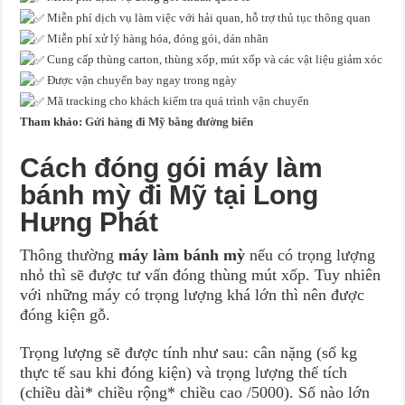
Miễn phí dịch vụ làm việc với hải quan, hỗ trợ thủ tục thông quan
Miễn phí xử lý hàng hóa, đóng gói, dán nhãn
Cung cấp thùng carton, thùng xốp, mút xốp và các vật liệu giảm xóc
Được vận chuyển bay ngay trong ngày
Mã tracking cho khách kiểm tra quá trình vận chuyển
Tham khảo:
Gửi hàng đi Mỹ bằng đường biển
Cách đóng gói máy làm
bánh mỳ đi Mỹ tại Long
Hưng Phát
Thông thường
máy làm bánh mỳ
nếu có trọng lượng
nhỏ thì sẽ được tư vấn đóng thùng mút xốp. Tuy nhiên
với những máy có trọng lượng khá lớn thì nên được
đóng kiện gỗ.
Trọng lượng sẽ được tính như sau: cân nặng (số kg
thực tế sau khi đóng kiện) và trọng lượng thể tích
(chiều dài* chiều rộng* chiều cao /5000). Số nào lớn