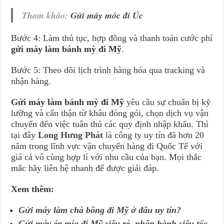
Tham khảo:
Gửi máy móc đi Úc
Bước 4: Làm thủ tục, hợp đồng và thanh toán cước phí
gửi máy làm bánh mỳ đi Mỹ
.
Bước 5: Theo dõi lịch trình hàng hóa qua tracking và
nhận hàng.
Gửi máy làm bánh mỳ đi Mỹ
yêu cầu sự chuẩn bị kỹ
lưỡng và cẩn thận từ khâu đóng gói, chọn dịch vụ vận
chuyển đến việc tuân thủ các quy định nhập khẩu. Thì
tại đây
Long Hưng Phát
là công ty uy tín đã hơn 20
năm trong lĩnh vực vận chuyển hàng đi Quốc Tế với
giá cả vô cùng hợp lí với nhu cầu của bạn. Mọi thắc
mắc hãy liên hệ nhanh để được giải đáp.
Xem thêm:
Gửi máy làm chà bông đi Mỹ ở đâu uy tín?
Gửi máy ép mía đi Mỹ siêu rẻ, nhận hành siêu tốc