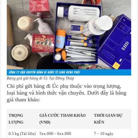
Bảng giá gửi hàng đi Úc Tại Đồng Tháp
Chi phí gửi hàng đi Úc phụ thuộc vào trọng lượng,
loại hàng và hình thức vận chuyển. Dưới đây là bảng
giá tham khảo:
TRỌNG
GIÁ CƯỚC THAM KHẢO
THỜI GIAN DỰ
LƯỢNG
(VNĐ)
KIẾN
0.5 kg (Tài liệu)
5xx.000 – 6xx.000
7 – 10 ngày