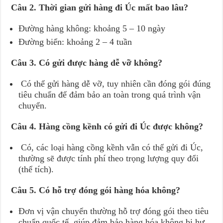
Câu 2. Thời gian gửi hàng đi Úc mất bao lâu?
Đường hàng không: khoảng 5 – 10 ngày
Đường biển: khoảng 2 – 4 tuần
Câu 3. Có gửi được hàng dễ vỡ không?
Có thể gửi hàng dễ vỡ, tuy nhiên cần đóng gói đúng
tiêu chuẩn để đảm bảo an toàn trong quá trình vận
chuyển.
Câu 4. Hàng cồng kềnh có gửi đi Úc được không?
Có, các loại hàng cồng kềnh vẫn có thể gửi đi Úc,
thường sẽ được tính phí theo trọng lượng quy đổi
(thể tích).
Câu 5. Có hỗ trợ đóng gói hàng hóa không?
Đơn vị vận chuyển thường hỗ trợ đóng gói theo tiêu
chuẩn quốc tế, giúp đảm bảo hàng hóa không bị hư