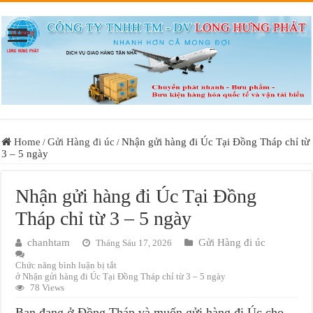
Home
Gửi Hàng đi úc
Nhận gửi hàng đi Úc Tại Đồng Tháp chỉ từ
/
/
3 – 5 ngày
Nhận gửi hàng đi Úc Tại Đồng
Tháp chỉ từ 3 – 5 ngày
chanhtam
Gửi Hàng đi úc
Tháng Sáu 17, 2026
Chức năng bình luận bị tắt
ở Nhận gửi hàng đi Úc Tại Đồng Tháp chỉ từ 3 – 5 ngày
78 Views
Bạn đang ở Đồng Tháp và muốn gửi hàng đi Úc cho