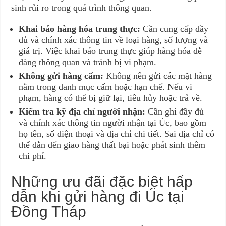
sinh rủi ro trong quá trình thông quan.
Khai báo hàng hóa trung thực:
Cần cung cấp đầy
đủ và chính xác thông tin về loại hàng, số lượng và
giá trị. Việc khai báo trung thực giúp hàng hóa dễ
dàng thông quan và tránh bị vi phạm.
Không gửi hàng cấm:
Không nên gửi các mặt hàng
nằm trong danh mục cấm hoặc hạn chế. Nếu vi
phạm, hàng có thể bị giữ lại, tiêu hủy hoặc trả về.
Kiểm tra kỹ địa chỉ người nhận:
Cần ghi đầy đủ
và chính xác thông tin người nhận tại Úc, bao gồm
họ tên, số điện thoại và địa chỉ chi tiết. Sai địa chỉ có
thể dẫn đến giao hàng thất bại hoặc phát sinh thêm
chi phí.
Những ưu đãi đặc biệt hấp
dẫn khi gửi hàng đi Úc tại
Đồng Tháp