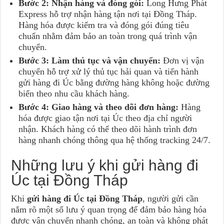
Bước 2: Nhận hàng và đóng gói:
Long Hưng Phát
Express hỗ trợ nhận hàng tận nơi tại Đồng Tháp.
Hàng hóa được kiểm tra và đóng gói đúng tiêu
chuẩn nhằm đảm bảo an toàn trong quá trình vận
chuyển.
Bước 3: Làm thủ tục và vận chuyển:
Đơn vị vận
chuyển hỗ trợ xử lý thủ tục hải quan và tiến hành
gửi hàng đi Úc bằng đường hàng không hoặc đường
biển theo nhu cầu khách hàng.
Bước 4: Giao hàng và theo dõi đơn hàng:
Hàng
hóa được giao tận nơi tại Úc theo địa chỉ người
nhận. Khách hàng có thể theo dõi hành trình đơn
hàng nhanh chóng thông qua hệ thống tracking 24/7.
Những lưu ý khi gửi hàng đi
Úc tại Đồng Tháp
Khi
gửi hàng đi Úc tại Đồng Tháp
, người gửi cần
nắm rõ một số lưu ý quan trọng để đảm bảo hàng hóa
được vận chuyển nhanh chóng, an toàn và không phát