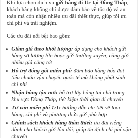
Khi lựa chọn dịch vụ
gửi hàng đi Úc tại Đồng Tháp
,
khách hàng không chỉ được đảm bảo về tốc độ và an
toàn mà còn nhận nhiều ưu đãi thiết thực, giúp tối ưu
chi phí và trải nghiệm.
Các ưu đãi nổi bật bao gồm:
Giảm giá theo khối lượng:
áp dụng cho khách gửi
hàng số lượng lớn hoặc gửi thường xuyên, càng gửi
nhiều giá càng tốt
Hỗ trợ đóng gói miễn phí:
đảm bảo hàng hóa đạt
tiêu chuẩn vận chuyển quốc tế mà không phát sinh
chi phí
Nhận hàng tận nơi:
hỗ trợ lấy hàng tại nhà trong
khu vực Đồng Tháp, tiết kiệm thời gian di chuyển
Tư vấn miễn phí 1:1:
hướng dẫn chi tiết về loại
hàng, chi phí và phương thức gửi phù hợp
Chính sách khách hàng thân thiết:
ưu đãi riêng
dành cho khách gửi lâu dài, giúp ổn định chi phí vận
chuyển