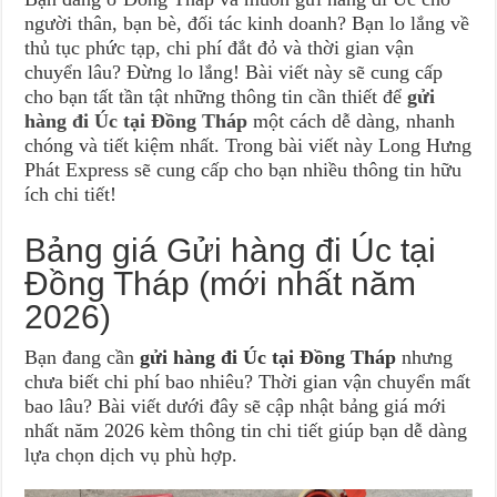
người thân, bạn bè, đối tác kinh doanh? Bạn lo lắng về
thủ tục phức tạp, chi phí đắt đỏ và thời gian vận
chuyển lâu? Đừng lo lắng! Bài viết này sẽ cung cấp
cho bạn tất tần tật những thông tin cần thiết để
gửi
hàng đi Úc tại Đồng Tháp
một cách dễ dàng, nhanh
chóng và tiết kiệm nhất. Trong bài viết này Long Hưng
Phát Express sẽ cung cấp cho bạn nhiều thông tin hữu
ích chi tiết!
Bảng giá Gửi hàng đi Úc tại
Đồng Tháp (mới nhất năm
2026)
Bạn đang cần
gửi hàng đi Úc tại Đồng Tháp
nhưng
chưa biết chi phí bao nhiêu? Thời gian vận chuyển mất
bao lâu? Bài viết dưới đây sẽ cập nhật bảng giá mới
nhất năm 2026 kèm thông tin chi tiết giúp bạn dễ dàng
lựa chọn dịch vụ phù hợp.