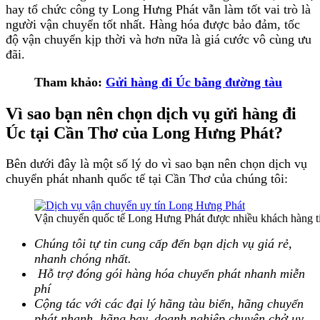
hay tổ chức công ty Long Hưng Phát vẫn làm tốt vai trò là
người vận chuyển tốt nhất. Hàng hóa được bảo đảm, tốc
độ vận chuyển kịp thời và hơn nữa là giá cước vô cùng ưu
đãi.
Tham khảo:
Gửi hàng đi Úc bằng đường tàu
Vì sao bạn nên chọn dịch vụ
gửi hàng đi
Úc tại Cần Thơ
của Long Hưng Phát?
Bên dưới đây là một số lý do vì sao bạn nên chọn dịch vụ
chuyển phát nhanh quốc tế tại Cần Thơ của chúng tôi:
Vận chuyển quốc tế Long Hưng Phát được nhiều khách hàng t
Chúng tôi tự tin cung cấp đến bạn dịch vụ giá rẻ,
nhanh chóng nhất.
Hỗ trợ đóng gói hàng hóa chuyển phát nhanh miễn
phí
Cộng tác với các đại lý hãng tàu biển, hãng chuyển
phát nhanh, hãng bay, doanh nghiệp chuyên chở uy