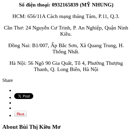
Số điện thoại: 0932165839 (MỸ NHUNG)
HCM: 656/11A Cách mạng tháng Tám, P.11, Q.3.
Cần Thơ: 24 Nguyễn Cư Trinh, P. An Nghiệp, Quận Ninh
Kiều.
Đồng Nai: B1/007, Ấp Bắc Sơn, Xã Quang Trung, H.
Thống Nhất.
Hà Nội: 56 Ngõ 90 Gia Quất, Tổ 4, Phường Thượng
Thanh, Q. Long Biên, Hà Nội
Share
About Bùi Thị Kiều Mơ