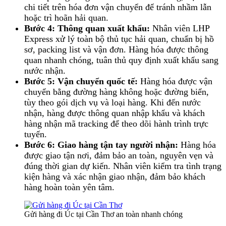
chi tiết trên hóa đơn vận chuyển để tránh nhầm lẫn
hoặc trì hoãn hải quan.
Bước 4: Thông quan xuất khẩu:
Nhân viên LHP
Express xử lý toàn bộ thủ tục hải quan, chuẩn bị hồ
sơ, packing list và vận đơn. Hàng hóa được thông
quan nhanh chóng, tuân thủ quy định xuất khẩu sang
nước nhận.
Bước 5: Vận chuyển quốc tế:
Hàng hóa được vận
chuyển bằng đường hàng không hoặc đường biển,
tùy theo gói dịch vụ và loại hàng. Khi đến nước
nhận, hàng được thông quan nhập khẩu và khách
hàng nhận mã tracking để theo dõi hành trình trực
tuyến.
Bước 6: Giao hàng tận tay người nhận:
Hàng hóa
được giao tận nơi, đảm bảo an toàn, nguyên vẹn và
đúng thời gian dự kiến. Nhân viên kiểm tra tình trạng
kiện hàng và xác nhận giao nhận, đảm bảo khách
hàng hoàn toàn yên tâm.
Gửi hàng đi Úc tại Cần Thơ an toàn nhanh chóng