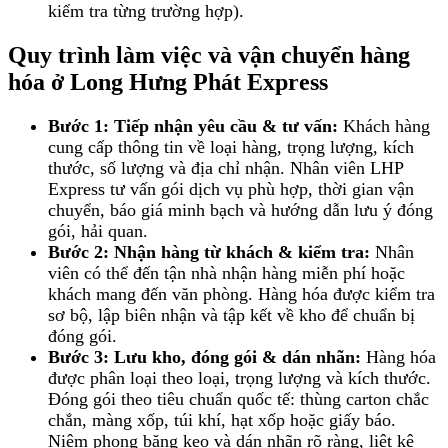
kiểm tra từng trường hợp).
Quy trình làm việc và vận chuyển hàng
hóa ở Long Hưng Phát Express
Bước 1: Tiếp nhận yêu cầu & tư vấn:
Khách hàng
cung cấp thông tin về loại hàng, trọng lượng, kích
thước, số lượng và địa chỉ nhận. Nhân viên LHP
Express tư vấn gói dịch vụ phù hợp, thời gian vận
chuyển, báo giá minh bạch và hướng dẫn lưu ý đóng
gói, hải quan.
Bước 2: Nhận hàng từ khách & kiểm tra:
Nhân
viên có thể đến tận nhà nhận hàng miễn phí hoặc
khách mang đến văn phòng. Hàng hóa được kiểm tra
sơ bộ, lập biên nhận và tập kết về kho để chuẩn bị
đóng gói.
Bước 3: Lưu kho, đóng gói & dán nhãn:
Hàng hóa
được phân loại theo loại, trọng lượng và kích thước.
Đóng gói theo tiêu chuẩn quốc tế: thùng carton chắc
chắn, màng xốp, túi khí, hạt xốp hoặc giấy báo.
Niêm phong băng keo và dán nhãn rõ ràng, liệt kê