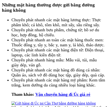
Những mặt hàng thường được gửi bằng đường
hàng không
Chuyển phát nhanh các mặt hàng lương thực: Thực
phẩm khô; cá khô, tôm khô, mít sấy, sầu riêng sấy.
Chuyển phát nhanh bưu phẩm, chứng từ; hồ sơ du
học, hợp đồng, hộ chiếu.
Chuyển phát nhanh an toàn các mặt hàng thuốc men:
Thuốc đông y, tây y, bắc y, nam y, lá khô, thảo dược.
Chuyển phát nhanh các mặt hàng điện tử: Điện thoại,
laptop, các linh kiên điện tử.
Chuyển phát nhanh hàng mẫu: Mẫu vải, túi, mẫu
giày dép, ván gỗ.
Chuyển phát nhanh các mặt hàng đồ dùng cá nhân:
Quần áo, sách vở đồ dùng học tập, giày dép, quà cáp.
Chuyển phát nhanh các mặt hàng mỹ phẩm: Kem tắm
trắng, kem dưỡng da cùng nhiều loại hàng khác.
Tham khảo:
Vận chuyển hàng đi Úc giá rẻ