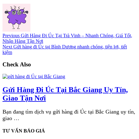
Previous
Gửi Hàng Đi Úc Tại Trà Vinh – Nhanh Chóng, Giá Tốt,
Nhận Hàng Tận Nơi
Next
Gửi hàng đi Úc tại Bình Dương nhanh chóng, tiện lợi, tiết
kiệm
Check Also
Gửi Hàng Đi Úc Tại Bắc Giang Uy Tín,
Giao Tận Nơi
Bạn đang tìm dịch vụ gửi hàng đi Úc tại Bắc Giang uy tín,
giao …
TƯ VẤN BÁO GIÁ