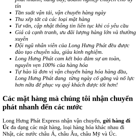
tín
Tần suất vận tải, vận chuyển hàng ngày
Thu xếp tất cả các loại mặt hàng
Tư vấn, cập nhật thông tin liên tục khi có yêu cầu
Giá cả cạnh tranh, ưu đãi lượng hàng lớn và thường
xuyên
Đội ngũ nhân viên của Long Hưng Phát đều được
đào tạo chuyên sâu, giàu kinh nghiệm.
Long Hưng Phát cam kết bảo đảm sự an toàn,
nguyên vẹn 100% của hàng hóa
Tự hào là đơn vị vận chuyển hàng hóa hàng đầu,
Long Hưng Phát đang từng ngày cố gắng và nổ lực
hơn nữa để phục vụ quý khách được tốt hơn!
Các mặt hàng mà chúng tôi nhận chuyển
phát nhanh đến các nước
Long Hưng Phát Express nhận vận chuyển,
gửi hàng đi
Úc
đa dạng các mặt hàng, loại hàng hóa khác nhau đi
Nhật, các nước châu Á, châu Âu, châu Mỹ và Úc.