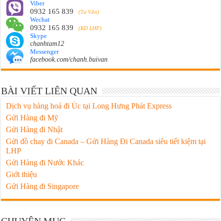
Viber
0932 165 839
(Tư Vấn)
Wechat
0932 165 839
(KD LHP)
Skype
chanhtam12
Messenger
facebook.com/chanh.buivan
BÀI VIẾT LIÊN QUAN
Dịch vụ hàng hoá đi Úc tại Long Hưng Phát Express
Gửi Hàng đi Mỹ
Gửi Hàng đi Nhật
Gửi đồ chay đi Canada – Gửi Hàng Đi Canada siêu tiết kiệm tại
LHP
Gửi Hàng đi Nước Khác
Giới thiệu
Gửi Hàng đi Singapore
CHUYÊN MỤC