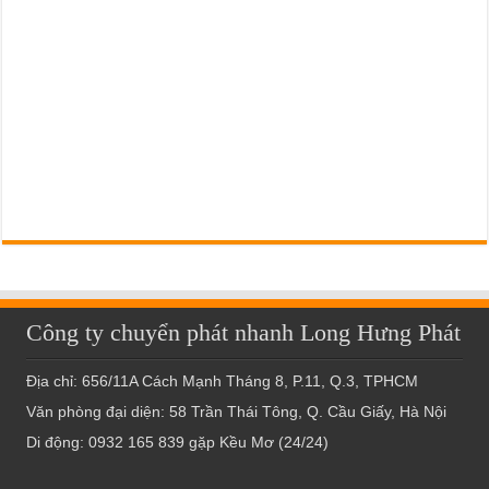
Công ty chuyển phát nhanh Long Hưng Phát
Địa chỉ: 656/11A Cách Mạnh Tháng 8, P.11, Q.3, TPHCM
Văn phòng đại diện: 58 Trần Thái Tông, Q. Cầu Giấy, Hà Nội
Di động: 0932 165 839 gặp Kều Mơ (24/24)