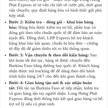
Phát Express sẽ tư vấn chi tiết về cước phí, thời gian
vận chuyển, quy định hàng hóa và hình thức gửi phù
hợp nhất.
Bước 2: Kiểm tra – đóng gói – khai báo hàng
hóa:
Hàng hóa được kiểm tra sơ bộ, phân loại và
đóng gói theo tiêu chuẩn quốc tế để đảm bảo an toàn
tuyệt đối. Đồng thời, LHP Express hỗ trợ khách
hàng khai báo hải quan, chuẩn bị hóa đơn – chứng
từ đầy đủ để giảm thiểu rủi ro khi thông quan.
Bước 3: Vận chuyển & theo dõi kiện hàng:
Sau
khi hoàn tất thủ tục, hàng sẽ được chuyển đến
Burkina Faso bằng đường bay quốc tế. Khách hàng
nhận được mã tracking để dễ dàng theo dõi hành
trình kiện hàng 24/7 cho đến khi giao thành công.
Bước 4: Giao hàng tận nơi & xác nhận hoàn
tất:
Đối tác tại Burkina Faso sẽ tiếp nhận, kiểm tra
và giao hàng tận tay người nhận. Long Hưng Phát
Express đồng thời thông báo kết quả giao hàng và hỗ
trợ xử lý nếu có phát sinh.