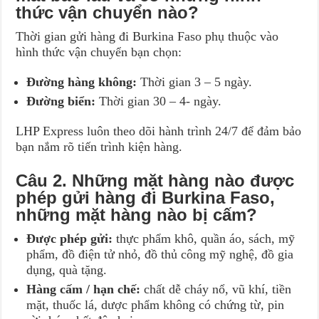
thức vận chuyển nào?
Thời gian gửi hàng đi Burkina Faso phụ thuộc vào
hình thức vận chuyển bạn chọn:
Đường hàng không:
Thời gian 3 – 5 ngày.
Đường biển:
Thời gian 30 – 4- ngày.
LHP Express luôn theo dõi hành trình 24/7 để đảm bảo
bạn nắm rõ tiến trình kiện hàng.
Câu 2. Những mặt hàng nào được
phép gửi hàng đi Burkina Faso,
những mặt hàng nào bị cấm?
Được phép gửi:
thực phẩm khô, quần áo, sách, mỹ
phẩm, đồ điện tử nhỏ, đồ thủ công mỹ nghệ, đồ gia
dụng, quà tặng.
Hàng cấm / hạn chế:
chất dễ cháy nổ, vũ khí, tiền
mặt, thuốc lá, dược phẩm không có chứng từ, pin