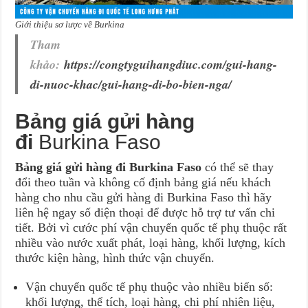
Giới thiệu sơ lược về Burkina
Tham
khảo:
https://congtyguihangdiuc.com/gui-hang-
di-nuoc-khac/gui-hang-di-bo-bien-nga/
Bảng giá gửi hàng
đi
Burkina Faso
Bảng giá gửi hàng đi Burkina Faso
có thể sẽ thay
đổi theo tuần và không cố định bảng giá nếu khách
hàng cho nhu cầu gửi hàng đi Burkina Faso thì hãy
liên hệ ngay số điện thoại để được hỗ trợ tư vấn chi
tiết. Bởi vì cước phí vận chuyển quốc tế phụ thuộc rất
nhiều vào nước xuất phát, loại hàng, khối lượng, kích
thước kiện hàng, hình thức vận chuyển.
Vận chuyển quốc tế phụ thuộc vào nhiều biến số:
khối lượng, thể tích, loại hàng, chi phí nhiên liệu,