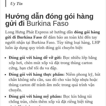
Uy Tín
Hướng dẫn đóng gói hàng
gửi đi
Burkina Faso
Long Hưng Phát Express sẽ hướng dẫn
đóng gói hàng
gửi đi Burkina Faso
để đảm bảo an toàn khi đến tay
người nhận tại Burkina Faso. Tùy từng loại hàng, LHP
luôn áp dụng quy trình đóng gói chuyên biệt:
Đóng gói với hàng dễ vỡ gửi:
Bọc nhiều lớp bằng
xốp hơi, chèn mút xốp và đặt trong thùng carton
cứng, hạn chế tối đa va đập.
Đóng gói với hàng thực phẩm:
Niêm phong kỹ, hút
chân không nếu cần, sau đó cho vào hộp nhựa hoặc
thùng carton để tránh ẩm mốc trong quá trình vận
chuyển.
Đóng gói với hàng mỹ phẩm:
Bọc kín bằng túi
chống tràn, chèn thêm xốp và đặt riêng biệt từng