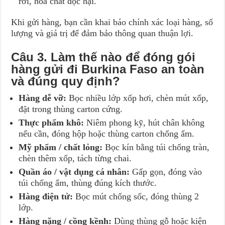
rời, hóa chất độc hại.
Khi gửi hàng, bạn cần khai báo chính xác loại hàng, số
lượng và giá trị để đảm bảo thông quan thuận lợi.
Câu 3. Làm thế nào để đóng gói
hàng gửi đi Burkina Faso an toàn
và đúng quy định?
Hàng dễ vỡ:
Bọc nhiều lớp xốp hơi, chèn mút xốp,
đặt trong thùng carton cứng.
Thực phẩm khô:
Niêm phong kỹ, hút chân không
nếu cần, đóng hộp hoặc thùng carton chống ẩm.
Mỹ phẩm / chất lỏng:
Bọc kín bằng túi chống tràn,
chèn thêm xốp, tách từng chai.
Quần áo / vật dụng cá nhân:
Gấp gọn, đóng vào
túi chống ẩm, thùng đúng kích thước.
Hàng điện tử:
Bọc mút chống sốc, đóng thùng 2
lớp.
Hàng nặng / cồng kềnh:
Dùng thùng gỗ hoặc kiện