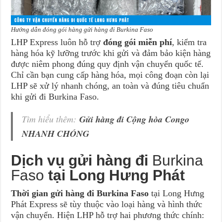
Hướng dẫn đóng gói hàng gửi hàng đi Burkina Faso
LHP Express luôn hỗ trợ
đóng gói miễn phí
, kiểm tra
hàng hóa kỹ lưỡng trước khi gửi và đảm bảo kiện hàng
được niêm phong đúng quy định vận chuyển quốc tế.
Chỉ cần bạn cung cấp hàng hóa, mọi công đoạn còn lại
LHP sẽ xử lý nhanh chóng, an toàn và đúng tiêu chuẩn
khi gửi đi Burkina Faso.
Tìm hiểu thêm:
Gửi hàng đi Cộng hòa Congo
NHANH CHÓNG
Dịch vụ gửi hàng đi
Burkina
Faso
tại Long Hưng Phát
Thời gian gửi hàng đi Burkina Faso
tại Long Hưng
Phát Express sẽ tùy thuộc vào loại hàng và hình thức
vận chuyển. Hiện LHP hỗ trợ hai phương thức chính: