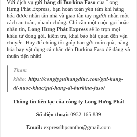
Với dịch vụ
gửi hàng đi Burkina Faso
của Long
Hưng Phát Express, bạn hoàn toàn yên tâm khi hàng
hóa được nhận tận nhà và giao tận tay người nhận một
cách an toàn, nhanh chóng. Chỉ cần một cuộc gọi hoặc
nhắn tin,
Long Hưng Phát Express
sẽ lo trọn mọi
khâu từ đóng gói, kiểm tra, khai báo hải quan đến vận
chuyển. Hãy để chúng tôi giúp bạn gửi món quà, hàng
hóa hay vật dụng cá nhân đến Burkina Faso dễ dàng và
thuận tiện nhất!
Tham
khảo:
https://congtyguihangdiuc.com/gui-hang-
di-nuoc-khac/gui-hang-di-burkina-faso/
Thông tin liên lạc của công ty Long Hưng Phát
Số điện thoại:
0932 165 839
Email:
expresslhpcantho@gmail.com