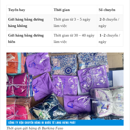
Tuyến bay
Thời gian
Số chuyên
Gửi hàng bằng đường
Thời gian từ 3 – 5 ngày
2-3
chuyến /
hàng không
làm việc
ngày
Gửi hàng
bằng đường
Thời gian từ 30 – 40 ngày
1
–
2
chuyến /
biển
làm việc
ngày
Thời gian gửi hàng đi Burkina Faso