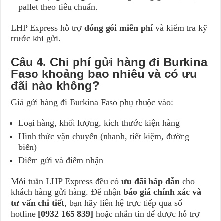
pallet theo tiêu chuẩn.
LHP Express hỗ trợ
đóng gói miễn phí
và kiểm tra kỹ
trước khi gửi.
Câu 4. Chi phí gửi hàng đi Burkina
Faso khoảng bao nhiêu và có ưu
đãi nào không?
Giá gửi hàng đi Burkina Faso phụ thuộc vào:
Loại hàng, khối lượng, kích thước kiện hàng
Hình thức vận chuyển (nhanh, tiết kiệm, đường
biển)
Điểm gửi và điểm nhận
Mỗi tuần LHP Express đều có
ưu đãi hấp dẫn
cho
khách hàng gửi hàng. Để nhận
báo giá chính xác và
tư vấn chi tiết
, bạn hãy liên hệ trực tiếp qua số
hotline
[0932 165 839]
hoặc nhắn tin để được hỗ trợ