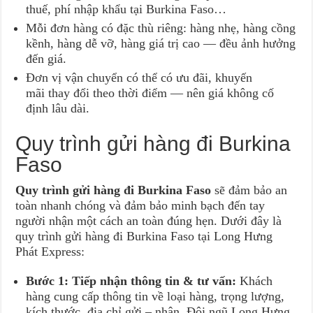
thuế, phí nhập khẩu tại Burkina Faso…
Mỗi đơn hàng có đặc thù riêng: hàng nhẹ, hàng cồng
kềnh, hàng dễ vỡ, hàng giá trị cao — đều ảnh hưởng
đến giá.
Đơn vị vận chuyển có thể có ưu đãi, khuyến
mãi thay đổi theo thời điểm — nên giá không cố
định lâu dài.
Quy trình gửi hàng đi Burkina
Faso
Quy trình gửi hàng đi Burkina Faso
sẽ đảm bảo an
toàn nhanh chóng và đảm bảo minh bạch đến tay
người nhận một cách an toàn đúng hẹn. Dưới đây là
quy trình gửi hàng đi Burkina Faso tại Long Hưng
Phát Express:
Bước 1: Tiếp nhận thông tin & tư vấn:
Khách
hàng cung cấp thông tin về loại hàng, trọng lượng,
kích thước, địa chỉ gửi – nhận. Đội ngũ Long Hưng