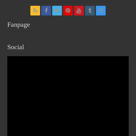
Fanpage
Social