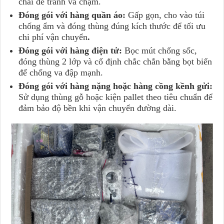
chai để tránh va chạm.
Đóng gói với hàng quần áo:
Gấp gọn, cho vào túi
chống ẩm và đóng thùng đúng kích thước để tối ưu
chi phí vận chuyển
.
Đóng gói với hàng điện tử:
Bọc mút chống sốc,
đóng thùng 2 lớp và cố định chắc chắn bằng bọt biển
để chống va đập mạnh.
Đóng gói với hàng nặng hoặc hàng cồng kềnh gửi:
Sử dụng thùng gỗ hoặc kiện pallet theo tiêu chuẩn để
đảm bảo độ bền khi vận chuyển đường dài.