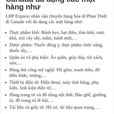
hàng như
LHP Express nhận vận chuyển hàng hóa từ Phan Thiết
đi Canada với đa dạng các mặt hàng như:
Thực phẩm khô: Bánh kẹo, hạt điều, tôm khô, mực
khô, trái cây sấy, mắm, bánh mứt,…
Dược phẩm: Thuốc đông y, thực phẩm chức năng,
thuốc tây,…
Quần áo và phụ kiện: Áo quần, giày dép, túi xách,
nón,…
Hàng thủ công mỹ nghệ: Đồ gốm, tranh thêu, đồ
điêu khắc, tượng,…
Thiết bị điện tử: Điện thoại, máy tính bảng, phụ
kiện, linh kiện điện tử,…
Hàng trang trí và đồ dùng nội thất: Bàn ghế, giường
tủ, đồ trang trí lễ hội,…
Tài liệu và giấy tờ: Hồ sơ, tài liệu quan trọng,…