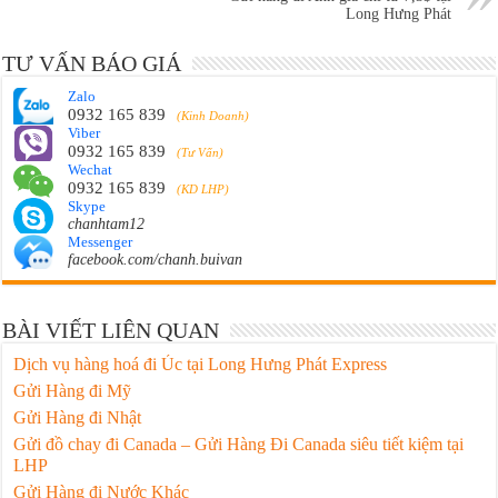
Long Hưng Phát
TƯ VẤN BÁO GIÁ
Zalo
0932 165 839
(Kinh Doanh)
Viber
0932 165 839
(Tư Vấn)
Wechat
0932 165 839
(KD LHP)
Skype
chanhtam12
Messenger
facebook.com/chanh.buivan
BÀI VIẾT LIÊN QUAN
Dịch vụ hàng hoá đi Úc tại Long Hưng Phát Express
Gửi Hàng đi Mỹ
Gửi Hàng đi Nhật
Gửi đồ chay đi Canada – Gửi Hàng Đi Canada siêu tiết kiệm tại
LHP
Gửi Hàng đi Nước Khác