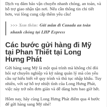
Dịch vụ đảm bảo vận chuyển nhanh chóng, an toàn, và
hỗ trợ giao nhận tận nơi. Nếu cần thông tin chi tiết
hơn, vui lòng cung cấp thêm yêu cầu!
>>> Xem thêm:
Gửi mắm đi Canada an toàn
nhanh chóng tại LHP Express
Các bước gửi hàng đi Mỹ
tại Phan Thiết tại Long
Hưng Phát
Gửi hàng sang Mỹ là một quá trình mà không chỉ đòi
hỏi sự chuyên nghiệp và kỹ năng quản lý mà còn yêu
cầu sự hiểu biết về quy trình và thủ tục nhập khẩu. Tuy
nhiên, với sự hỗ trợ nhiệt tình của Long Hưng Phát,
việc này trở nên đơn giản và dễ dàng hơn bao giờ hết.
Hôm nay, hãy cùng Long Hưng Phát điểm qua 4 bước
để gửi hàng sang Mỹ nhé!