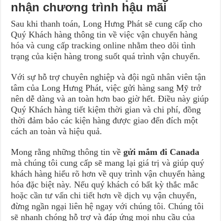
nhận chương trình hậu mãi
Sau khi thanh toán, Long Hưng Phát sẽ cung cấp cho
Quý Khách hàng thông tin về việc vận chuyển hàng
hóa và cung cấp tracking online nhằm theo dõi tình
trạng của kiện hàng trong suốt quá trình vận chuyển.
Với sự hỗ trợ chuyên nghiệp và đội ngũ nhân viên tận
tâm của Long Hưng Phát, việc gửi hàng sang Mỹ trở
nên dễ dàng và an toàn hơn bao giờ hết. Điều này giúp
Quý Khách hàng tiết kiệm thời gian và chi phí, đồng
thời đảm bảo các kiện hàng được giao đến đích một
cách an toàn và hiệu quả.
Mong rằng những thông tin về
gửi mắm đi Canada
mà chúng tôi cung cấp sẽ mang lại giá trị và giúp quý
khách hàng hiểu rõ hơn về quy trình vận chuyển hàng
hóa đặc biệt này. Nếu quý khách có bất kỳ thắc mắc
hoặc cần tư vấn chi tiết hơn về dịch vụ vận chuyển,
đừng ngần ngại liên hệ ngay với chúng tôi. Chúng tôi
sẽ nhanh chóng hỗ trợ và đáp ứng mọi nhu cầu của