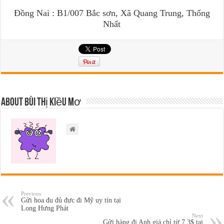
Đồng Nai : B1/007 Bắc sơn, Xã Quang Trung, Thống
Nhất
About Bùi Thị Kiều Mơ
Previous
Gửi hoa đu đủ đực đi Mỹ uy tín tại
Long Hưng Phát
Next
Gửi hàng đi Anh giá chỉ từ 7,3$ tại