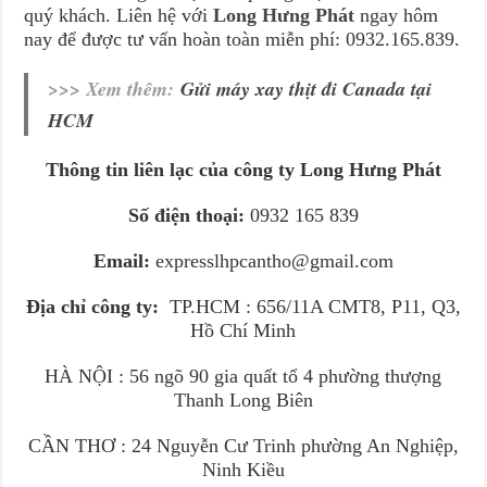
quý khách. Liên hệ với
Long Hưng Phát
ngay hôm
nay để được tư vấn hoàn toàn miễn phí: 0932.165.839.
>>> Xem thêm:
Gửi máy xay thịt đi Canada tại
HCM
Thông tin liên lạc của công ty Long Hưng Phát
Số điện thoại:
0932 165 839
Email:
expresslhpcantho@gmail.com
Địa chỉ công ty:
TP.HCM : 656/11A CMT8, P11, Q3,
Hồ Chí Minh
HÀ NỘI : 56 ngõ 90 gia quất tổ 4 phường thượng
Thanh Long Biên
CẦN THƠ : 24 Nguyễn Cư Trinh phường An Nghiệp,
Ninh Kiều