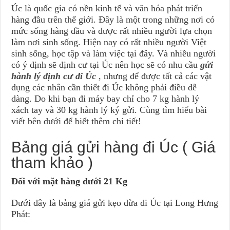
Úc là quốc gia có nền kinh tế và văn hóa phát triển
hàng đầu trên thế giới. Đây là một trong những nơi có
mức sống hàng đầu và được rất nhiều người lựa chọn
làm nơi sinh sống. Hiện nay có rất nhiều người Việt
sinh sống, học tập và làm việc tại đây. Và nhiều người
có ý định sẽ định cư tại Úc nên học sẽ có nhu cầu
gửi
hành lý định cư đi Úc
, nhưng để được tất cả các vật
dụng các nhân cần thiết đi Úc không phải điều dễ
dàng. Do khi bạn đi máy bay chỉ cho 7 kg hành lý
xách tay và 30 kg hành lý ký gửi. Cùng tìm hiểu bài
viết bên dưới để biết thêm chi tiết!
Bảng giá gửi hàng đi Úc ( Giá
tham khảo )
Đối với mặt hàng dưới 21 Kg
Dưới đây là bảng giá gửi kẹo dừa đi Úc tại Long Hưng
Phát: