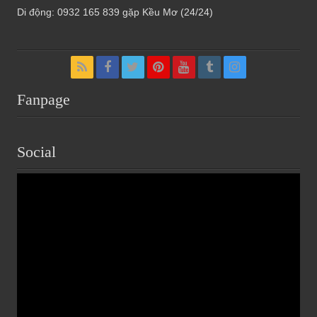
Di động: 0932 165 839 gặp Kều Mơ (24/24)
Fanpage
Social