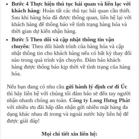
Bước 4 Thực hiện thủ tục hải quan và liên lạc với
khách hàng
: Hoàn tất các thủ tục hải quan cần thiết.
Sau khi hàng hóa đã được thông quan, liên hệ lại với
khách hàng để thông báo về tình trạng hàng hóa và
thời gian dự kiến nhận hàng.
Bước 5 Theo dõi và cập nhật thông tin vận
chuyển
: Theo dõi hành trình của hàng hóa và cập
nhật thông tin cho khách hàng nếu có bất kỳ thay đổi
nào trong quá trình vận chuyển. Đảm bảo khách
hàng được thông báo kịp thời về tình trạng của hàng
hóa.
Nếu bạn đang có nhu cầu
gửi hành lý định cư đi Úc
thì hãy liên hệ với chúng tôi đảm bảo sẽ đến tay người
nhận nhanh chóng an toàn.
Công ty Long Hưng Phát
với nhiều ưu đãi hấp dẫn nhận gửi nhiều mặt hàng đa
dạng khác nhau đi trong và ngoài nước hãy liên hệ để
được giải đáp!
Mọi chi tiết xin liên hệ: