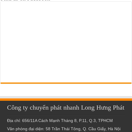
Công ty chuyển phát nhanh Long Hưng Phát
Địa chỉ: 656/11A Cách Mạnh Tháng 8, P.11, Q.3, TPHCM
Văn phòng đại diện: 58 Trần Thái Tông, Q. Cầu Giấy, Hà Nội