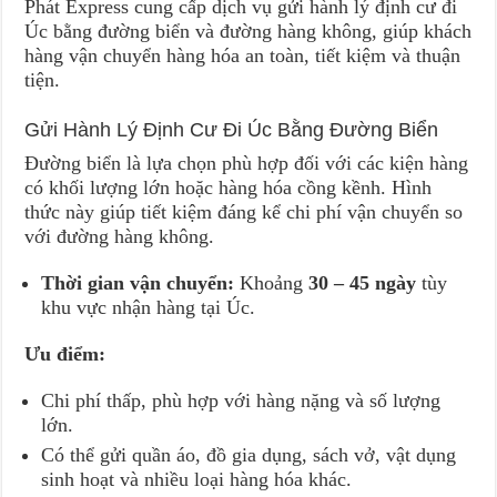
Phát Express cung cấp dịch vụ gửi hành lý định cư đi
Úc bằng đường biển và đường hàng không, giúp khách
hàng vận chuyển hàng hóa an toàn, tiết kiệm và thuận
tiện.
Gửi Hành Lý Định Cư Đi Úc Bằng Đường Biển
Đường biển là lựa chọn phù hợp đối với các kiện hàng
có khối lượng lớn hoặc hàng hóa cồng kềnh. Hình
thức này giúp tiết kiệm đáng kể chi phí vận chuyển so
với đường hàng không.
Thời gian vận chuyển:
Khoảng
30 – 45 ngày
tùy
khu vực nhận hàng tại Úc.
Ưu điểm:
Chi phí thấp, phù hợp với hàng nặng và số lượng
lớn.
Có thể gửi quần áo, đồ gia dụng, sách vở, vật dụng
sinh hoạt và nhiều loại hàng hóa khác.