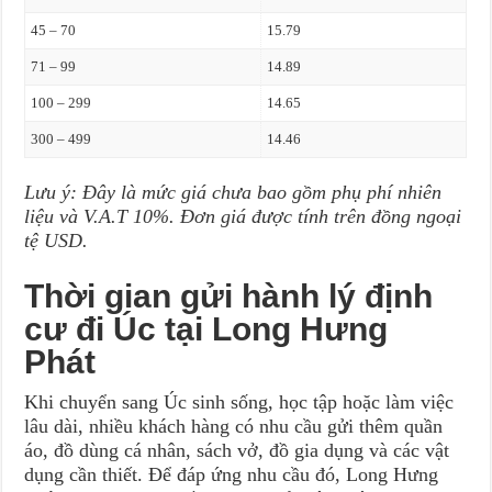
45 – 70
15.79
71 – 99
14.89
100 – 299
14.65
300 – 499
14.46
Lưu ý: Đây là mức giá chưa bao gồm phụ phí nhiên
liệu và V.A.T 10%. Đơn giá được tính trên đồng ngoại
tệ USD.
Thời gian gửi hành lý định
cư đi Úc tại Long Hưng
Phát
Khi chuyển sang Úc sinh sống, học tập hoặc làm việc
lâu dài, nhiều khách hàng có nhu cầu gửi thêm quần
áo, đồ dùng cá nhân, sách vở, đồ gia dụng và các vật
dụng cần thiết. Để đáp ứng nhu cầu đó, Long Hưng