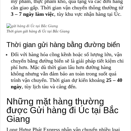
mỹ phẩm, thực phẩm khô, quà tặng và các đơn hàng
cần giao gấp. Thời gian vận chuyển thông thường từ
3 – 7 ngày làm việc
, tùy khu vực nhận hàng tại Úc.
Thời gian gửi hàng đi Úc tại Bắc Giang
Thời gian gửi hàng bằng đường biển
Đối với hàng hóa cồng kềnh hoặc số lượng lớn, vận
chuyển bằng đường biển sẽ là giải pháp tiết kiệm chi
phí hơn. Mặc dù thời gian lâu hơn đường hàng
không nhưng vẫn đảm bảo an toàn trong suốt quá
trình vận chuyển. Thời gian dự kiến khoảng
25 – 40
ngày
, tùy lịch tàu và cảng đến.
Những mặt hàng thường
được Gửi hàng đi Úc tại Bắc
Giang
Long Hưng Phát Express nhận vận chuyển nhiều loại