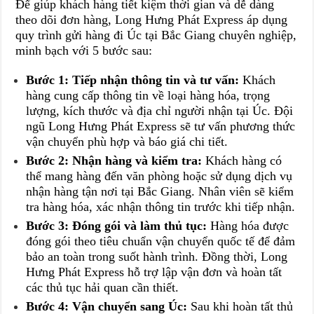
Để giúp khách hàng tiết kiệm thời gian và dễ dàng
theo dõi đơn hàng, Long Hưng Phát Express áp dụng
quy trình gửi hàng đi Úc tại Bắc Giang chuyên nghiệp,
minh bạch với 5 bước sau:
Bước 1: Tiếp nhận thông tin và tư vấn:
Khách
hàng cung cấp thông tin về loại hàng hóa, trọng
lượng, kích thước và địa chỉ người nhận tại Úc. Đội
ngũ Long Hưng Phát Express sẽ tư vấn phương thức
vận chuyển phù hợp và báo giá chi tiết.
Bước 2: Nhận hàng và kiểm tra:
Khách hàng có
thể mang hàng đến văn phòng hoặc sử dụng dịch vụ
nhận hàng tận nơi tại Bắc Giang. Nhân viên sẽ kiểm
tra hàng hóa, xác nhận thông tin trước khi tiếp nhận.
Bước 3: Đóng gói và làm thủ tục:
Hàng hóa được
đóng gói theo tiêu chuẩn vận chuyển quốc tế để đảm
bảo an toàn trong suốt hành trình. Đồng thời, Long
Hưng Phát Express hỗ trợ lập vận đơn và hoàn tất
các thủ tục hải quan cần thiết.
Bước 4: Vận chuyển sang Úc:
Sau khi hoàn tất thủ