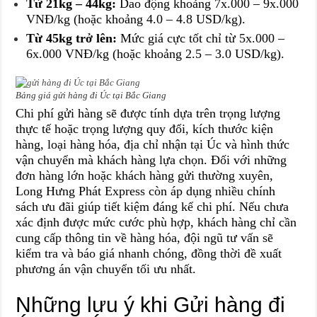
Từ 21kg – 44kg:
Dao động khoảng 7x.000 – 9x.000
VNĐ/kg (hoặc khoảng 4.0 – 4.8 USD/kg).
Từ 45kg trở lên:
Mức giá cực tốt chỉ từ 5x.000 –
6x.000 VNĐ/kg (hoặc khoảng 2.5 – 3.0 USD/kg).
Bảng giá gửi hàng đi Úc tại Bắc Giang
Chi phí gửi hàng sẽ được tính dựa trên trọng lượng
thực tế hoặc trọng lượng quy đổi, kích thước kiện
hàng, loại hàng hóa, địa chỉ nhận tại Úc và hình thức
vận chuyển mà khách hàng lựa chọn. Đối với những
đơn hàng lớn hoặc khách hàng gửi thường xuyên,
Long Hưng Phát Express còn áp dụng nhiều chính
sách ưu đãi giúp tiết kiệm đáng kể chi phí.
Nếu chưa
xác định được mức cước phù hợp, khách hàng chỉ cần
cung cấp thông tin về hàng hóa, đội ngũ tư vấn sẽ
kiểm tra và báo giá nhanh chóng, đồng thời đề xuất
phương án vận chuyển tối ưu nhất.
Những lưu ý khi Gửi hàng đi