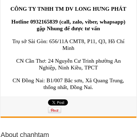
CÔNG TY TNHH TM DV LONG HƯNG PHÁT
Hotline 0932165839 (call, zalo, viber, whapsapp)
gặp Nhung để được tư vấn
Trụ sở Sài Gòn: 656/11A CMT8, P11, Q3, Hồ Chí
Minh
CN Cần Thơ: 24 Nguyễn Cư Trinh phường An
Nghiệp, Ninh Kiều, TPCT
CN Đồng Nai: B1/007 Bắc sơn, Xã Quang Trung,
thống nhất, Đồng Nai.
About chanhtam