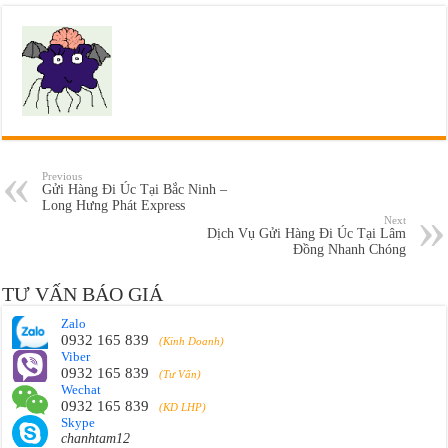
Previous
Gửi Hàng Đi Úc Tại Bắc Ninh –
Long Hưng Phát Express
Next
Dịch Vụ Gửi Hàng Đi Úc Tại Lâm
Đồng Nhanh Chóng
TƯ VẤN BÁO GIÁ
Zalo
0932 165 839
(Kinh Doanh)
Viber
0932 165 839
(Tư Vấn)
Wechat
0932 165 839
(KD LHP)
Skype
chanhtam12