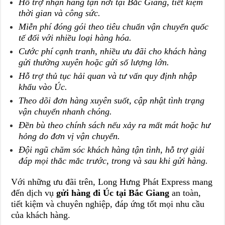
Hỗ trợ nhận hàng tận nơi tại Bắc Giang, tiết kiệm
thời gian và công sức.
Miễn phí đóng gói theo tiêu chuẩn vận chuyển quốc
tế đối với nhiều loại hàng hóa.
Cước phí cạnh tranh, nhiều ưu đãi cho khách hàng
gửi thường xuyên hoặc gửi số lượng lớn.
Hỗ trợ thủ tục hải quan và tư vấn quy định nhập
khẩu vào Úc.
Theo dõi đơn hàng xuyên suốt, cập nhật tình trạng
vận chuyển nhanh chóng.
Đền bù theo chính sách nếu xảy ra mất mát hoặc hư
hỏng do đơn vị vận chuyển.
Đội ngũ chăm sóc khách hàng tận tình, hỗ trợ giải
đáp mọi thắc mắc trước, trong và sau khi gửi hàng.
Với những ưu đãi trên, Long Hưng Phát Express mang
đến dịch vụ
gửi hàng đi Úc tại Bắc Giang
an toàn,
tiết kiệm và chuyên nghiệp, đáp ứng tốt mọi nhu cầu
của khách hàng.