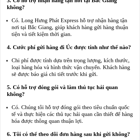
3. Có hỗ trợ nhận hàng tận nơi tại Bắc Giang
không?
Có. Long Hưng Phát Express hỗ trợ nhận hàng tận
nơi tại Bắc Giang, giúp khách hàng gửi hàng thuận
tiện và tiết kiệm thời gian.
4. Cước phí gửi hàng đi Úc được tính như thế nào?
Chi phí được tính dựa trên trọng lượng, kích thước,
loại hàng hóa và hình thức vận chuyển. Khách hàng
sẽ được báo giá chi tiết trước khi gửi.
5. Có hỗ trợ đóng gói và làm thủ tục hải quan
không?
Có. Chúng tôi hỗ trợ đóng gói theo tiêu chuẩn quốc
tế và thực hiện các thủ tục hải quan cần thiết để hàng
hóa được thông quan thuận lợi.
6. Tôi có thể theo dõi đơn hàng sau khi gửi không?