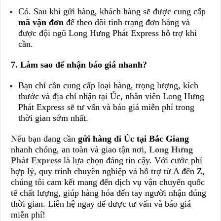
Có. Sau khi gửi hàng, khách hàng sẽ được cung cấp
mã vận đơn
để theo dõi tình trạng đơn hàng và
được đội ngũ Long Hưng Phát Express hỗ trợ khi
cần.
7. Làm sao để nhận báo giá nhanh?
Bạn chỉ cần cung cấp loại hàng, trọng lượng, kích
thước và địa chỉ nhận tại Úc, nhân viên Long Hưng
Phát Express sẽ tư vấn và báo giá miễn phí trong
thời gian sớm nhất.
Nếu bạn đang cần
gửi hàng đi Úc tại Bắc Giang
nhanh chóng, an toàn và giao tận nơi,
Long Hưng
Phát Express
là lựa chọn đáng tin cậy. Với cước phí
hợp lý, quy trình chuyên nghiệp và hỗ trợ từ A đến Z,
chúng tôi cam kết mang đến dịch vụ vận chuyển quốc
tế chất lượng, giúp hàng hóa đến tay người nhận đúng
thời gian. Liên hệ ngay để được tư vấn và báo giá
miễn phí!