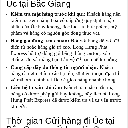
Úc tại Bắc Giang
Kiểm tra mặt hàng trước khi gửi:
Khách hàng nên
kiểm tra xem hàng hóa có đáp ứng quy định nhập
khẩu của Úc hay không, đặc biệt là
thực phẩm, mỹ
phẩm và hàng có nguồn gốc động thực vật
.
Đóng gói đúng tiêu chuẩn:
Đối với
hàng dễ vỡ, đồ
điện tử hoặc hàng giá trị cao
, Long Hưng Phát
Express hỗ trợ đóng gói bằng
thùng carton, xốp
chống sốc và màng bọc bảo vệ
để hạn chế hư hỏng.
Cung cấp đầy đủ thông tin người nhận:
Khách
hàng cần ghi chính xác
họ tên, số điện thoại, địa chỉ
và mã bưu chính tại Úc
để giao hàng nhanh chóng.
Liên hệ tư vấn khi cần:
Nếu chưa chắc chắn mặt
hàng có được phép gửi hay không, hãy liên hệ
Long
Hưng Phát Express
để được kiểm tra và tư vấn trước
khi gửi.
Thời gian Gửi hàng đi Úc tại