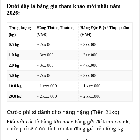
Dưới đây là bảng giá tham khảo mới nhất năm
2026:
Trọng lượng
Hàng Thông Thường
Hàng Đặc Biệt / Thực phẩm
(kg)
(VNĐ)
(VNĐ)
0.5 kg
~ 2xx.000
~ 3xx.000
1.0 kg
~ 3xx.000
~ 3xx.000
2.0 kg
~ 3xx.000
~ 4xx.000
5.0 kg
~ 7xx.000
~ 8xx.000
10.0 kg
~ 1.xxx.000
~ 1.xxx.000
20.0 kg
~ 2.xxx.000
~ 2.xxx.000
Cước phí sỉ dành cho hàng nặng (Trên 21kg)
Đối với các lô hàng lớn hoặc hàng gửi để kinh doanh,
cước phí sẽ được tính ưu đãi đồng giá trên từng kg: