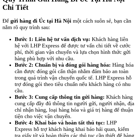
Chi Tiết
Để
gửi hàng đi Úc tại Hà Nội
một cách suôn sẻ, bạn cần
nắm rõ quy trình sau:
Bước 1: Liên hệ tư vấn dịch vụ:
Khách hàng liên
hệ với LHP Express để được tư vấn chi tiết về cước
phí, thời gian vận chuyển và lựa chọn hình thức gửi
hàng phù hợp với nhu cầu.
Bước 2: Chuẩn bị và đóng gói hàng hóa:
Hàng hóa
cần được đóng gói cẩn thận nhằm đảm bảo an toàn
trong quá trình vận chuyển quốc tế. LHP Express hỗ
trợ đóng gói theo tiêu chuẩn nếu khách hàng có nhu
cầu.
Bước 3: Cung cấp thông tin gửi hàng:
Khách hàng
cung cấp đầy đủ thông tin người gửi, người nhận, địa
chỉ nhận hàng, loại hàng hóa và giá trị hàng để thuận
tiện cho việc vận chuyển.
Bước 4: Khai báo và hoàn tất thủ tục:
LHP
Express hỗ trợ khách hàng khai báo hải quan, kiểm
tra giấy tờ và hoàn thiện các thủ tục cần thiết để hàng