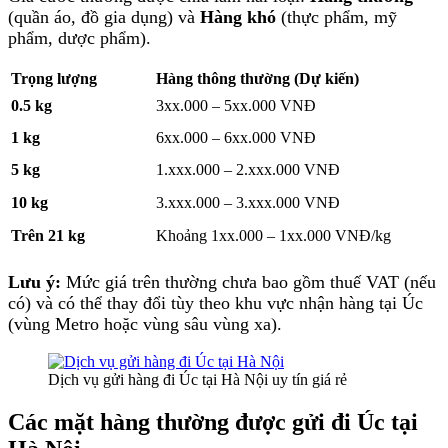
(quần áo, đồ gia dụng) và
Hàng khó
(thực phẩm, mỹ
phẩm, dược phẩm).
Trọng lượng
Hàng thông thường (Dự kiến)
0.5 kg
3xx.000 – 5xx.000 VNĐ
1 kg
6xx.000 – 6xx.000 VNĐ
5 kg
1.xxx.000 – 2.xxx.000 VNĐ
10 kg
3.xxx.000 – 3.xxx.000 VNĐ
Trên 21 kg
Khoảng 1xx.000 – 1xx.000 VNĐ/kg
Lưu ý:
Mức giá trên thường chưa bao gồm thuế VAT (nếu
có) và có thể thay đổi tùy theo khu vực nhận hàng tại Úc
(vùng Metro hoặc vùng sâu vùng xa).
Dịch vụ gửi hàng đi Úc tại Hà Nội uy tín giá rẻ
Các mặt hàng thường được gửi đi Úc tại