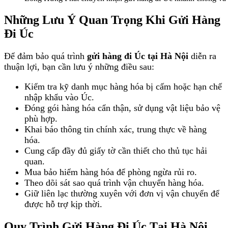
Những Lưu Ý Quan Trọng Khi Gửi Hàng
Đi Úc
Để đảm bảo quá trình
gửi hàng đi Úc tại Hà Nội
diễn ra
thuận lợi, bạn cần lưu ý những điều sau:
Kiểm tra kỹ danh mục hàng hóa bị cấm hoặc hạn chế
nhập khẩu vào Úc.
Đóng gói hàng hóa cẩn thận, sử dụng vật liệu bảo vệ
phù hợp.
Khai báo thông tin chính xác, trung thực về hàng
hóa.
Cung cấp đầy đủ giấy tờ cần thiết cho thủ tục hải
quan.
Mua bảo hiểm hàng hóa để phòng ngừa rủi ro.
Theo dõi sát sao quá trình vận chuyển hàng hóa.
Giữ liên lạc thường xuyên với đơn vị vận chuyển để
được hỗ trợ kịp thời.
Quy Trình Gửi Hàng Đi Úc Tại Hà Nội