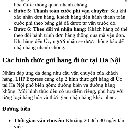
hóa được thông quan nhanh chóng.
Bước 5: Thanh toán cước phí vận chuyển:
Sau khi
xác nhận đơn hàng, khách hàng tiến hành thanh toán
cước phí theo bảng giá đã được tư vấn trước đó.
Bước 6: Theo dõi và nhận hàng:
Khách hàng có thể
theo dõi hành trình đơn hàng thông qua mã vận đơn.
Khi hàng đến Úc, người nhận sẽ được thông báo để
nhận hàng nhanh chóng.
Các hình thức gửi hàng đi úc tại Hà Nội
Nhằm đáp ứng đa dạng nhu cầu vận chuyển của khách
hàng, LHP Express cung cấp 2 hình thức gửi hàng đi Úc
tại Hà Nội phổ biến gồm: đường biển và đường hàng
không. Mỗi hình thức đều có ưu điểm riêng, phù hợp với
từng loại hàng hóa và thời gian nhận hàng khác nhau.
Đường biển
Thời gian vận chuyển:
Khoảng 20 đến 30 ngày làm
việc.