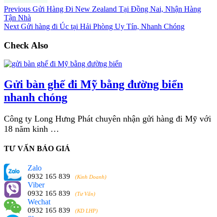
Previous
Gửi Hàng Đi New Zealand Tại Đồng Nai, Nhận Hàng
Tận Nhà
Next
Gửi hàng đi Úc tại Hải Phòng Uy Tín, Nhanh Chóng
Check Also
Gửi bàn ghế đi Mỹ bằng đường biển
nhanh chóng
Công ty Long Hưng Phát chuyên nhận gửi hàng đi Mỹ với
18 năm kinh …
TƯ VẤN BÁO GIÁ
Zalo
0932 165 839
(Kinh Doanh)
Viber
0932 165 839
(Tư Vấn)
Wechat
0932 165 839
(KD LHP)