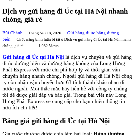
Dịch vụ gửi hàng đi Úc tại Hà Nội nhanh
chóng, giá rẻ
Bùi Chánh
Gửi hàng đi úc bằng đường
Tháng Sáu 18, 2026
biển
Chức năng bình luận bị tắt
ở Dịch vụ gửi hàng đi Úc tại Hà Nội nhanh
chóng, giá rẻ
1,082 Views
Gửi hàng đi Úc tại Hà Nội
là dịch vụ chuyên về gửi hàng
đi úc đường biển và đường hàng không của Long Hưng
Phát Express với mức chi phí hợp lý và thời gian vận
chuyển hàng nhanh chóng. Ngoài gửi hàng đi Hà Nội công
ty còn nhận vận chuyển hơn 63 tỉnh thành khác nhau đi
nước ngoài. Mọi thắc mắc hãy liên hệ với công ty chúng
tôi để được giải đáp và báo giá. Trong bài viết này Long
Hưng Phát Express sẽ cung cấp cho bạn nhiều thông tin
hữu ích chi tiết!
Bảng giá gửi hàng đi Úc tại Hà Nội
Giá cước thường được chia làm hai loại:
Hàng thường