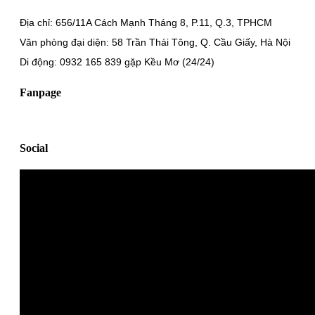
Địa chỉ: 656/11A Cách Mạnh Tháng 8, P.11, Q.3, TPHCM
Văn phòng đại diện: 58 Trần Thái Tông, Q. Cầu Giấy, Hà Nội
Di động: 0932 165 839 gặp Kều Mơ (24/24)
Fanpage
Social