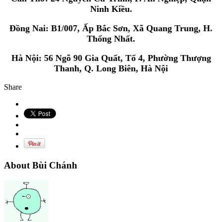
Ninh Kiều.
Đồng Nai: B1/007, Ấp Bắc Sơn, Xã Quang Trung, H.
Thống Nhất.
Hà Nội: 56 Ngõ 90 Gia Quất, Tổ 4, Phường Thượng
Thanh, Q. Long Biên, Hà Nội
Share
About Bùi Chánh