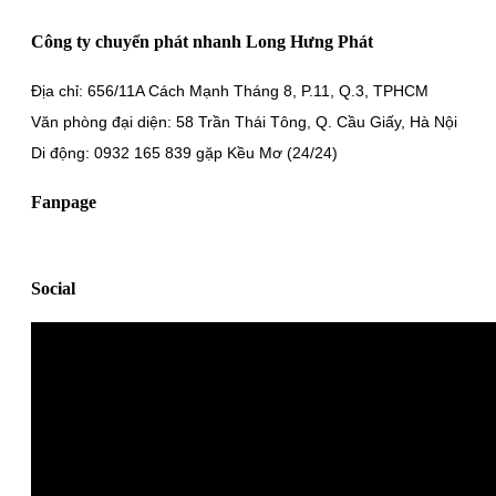
Công ty chuyển phát nhanh Long Hưng Phát
Địa chỉ: 656/11A Cách Mạnh Tháng 8, P.11, Q.3, TPHCM
Văn phòng đại diện: 58 Trần Thái Tông, Q. Cầu Giấy, Hà Nội
Di động: 0932 165 839 gặp Kều Mơ (24/24)
Fanpage
Social