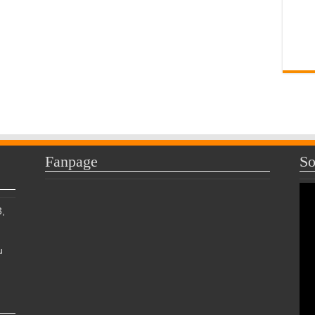
Fanpage
So
,
u