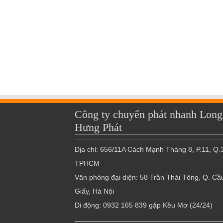
Công ty chuyển phát nhanh Long
Hưng Phát
Địa chỉ: 656/11A Cách Mạnh Tháng 8, P.11, Q.3
TPHCM
Văn phòng đại diện: 58 Trần Thái Tông, Q. Cầ
Giấy, Hà Nội
Di động: 0932 165 839 gặp Kều Mơ (24/24)