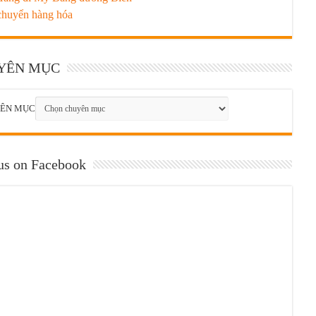
chuyển hàng hóa
YÊN MỤC
ÊN MỤC
us on Facebook