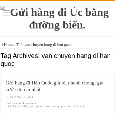
Home
Thẻ: van chuyen hang di han quoc
/
Tag Archives:
van chuyen hang di han
quoc
Gửi hàng đi Hàn Quốc giá rẻ, nhanh chóng, giá
cước ưu đãi nhất
Tháng Một 16, 2024
Chức năng bình luận bị tắt
ở Gửi hàng đi Hàn Quốc giá rẻ, nhanh chóng, giá cước ưu đãi nhất