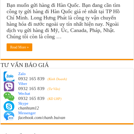
Bạn muốn gửi hàng đi Hàn Quốc. Bạn đang cần tìm
công ty gửi hàng đi Hàn Quốc giá rẻ nhất tại TP Hồ
Chí Minh. Long Hưng Phát là công ty vận chuyển
hàng hóa đi nước ngoài uy tín nhất hiện nay. Ngoài
dịch vụ gửi hàng đi Mỹ, Úc, Canada, Pháp, Nhật.
Chúng tôi còn là công …
Read More »
TƯ VẤN BÁO GIÁ
Zalo
0932 165 839
(Kinh Doanh)
Viber
0932 165 839
(Tư Vấn)
Wechat
0932 165 839
(KD LHP)
Skype
chanhtam12
Messenger
facebook.com/chanh.buivan