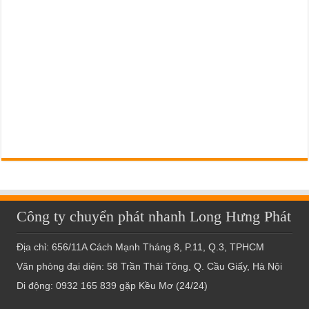
Công ty chuyển phát nhanh Long Hưng Phát
Địa chỉ: 656/11A Cách Mạnh Tháng 8, P.11, Q.3, TPHCM
Văn phòng đại diện: 58 Trần Thái Tông, Q. Cầu Giấy, Hà Nội
Di động: 0932 165 839 gặp Kều Mơ (24/24)