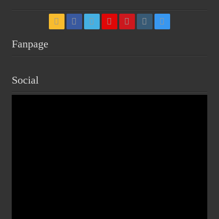
Fanpage
Social