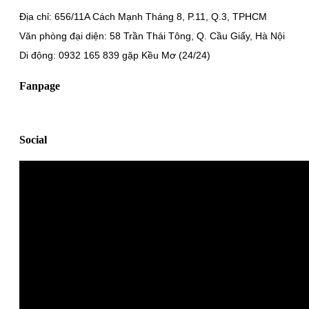
Địa chỉ: 656/11A Cách Mạnh Tháng 8, P.11, Q.3, TPHCM
Văn phòng đại diện: 58 Trần Thái Tông, Q. Cầu Giấy, Hà Nội
Di động: 0932 165 839 gặp Kều Mơ (24/24)
Fanpage
Social