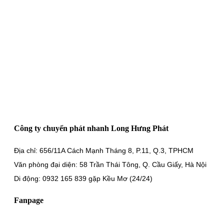
Công ty chuyển phát nhanh Long Hưng Phát
Địa chỉ: 656/11A Cách Mạnh Tháng 8, P.11, Q.3, TPHCM
Văn phòng đại diện: 58 Trần Thái Tông, Q. Cầu Giấy, Hà Nội
Di động: 0932 165 839 gặp Kều Mơ (24/24)
Fanpage