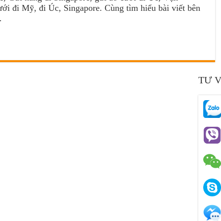
ới đi Mỹ, đi Úc, Singapore. Cùng tìm hiểu bài viết bên
…
TƯ 