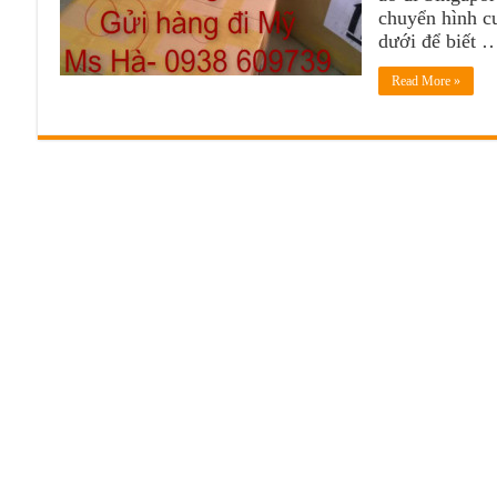
chuyển hình cư
dưới để biết 
Read More »