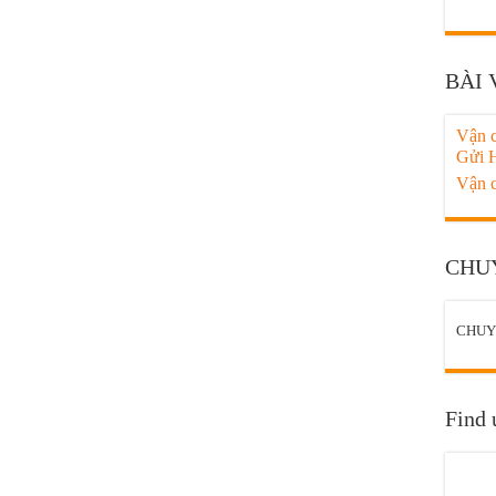
BÀI 
Vận 
Gửi 
Vận 
CHU
CHUY
Find 