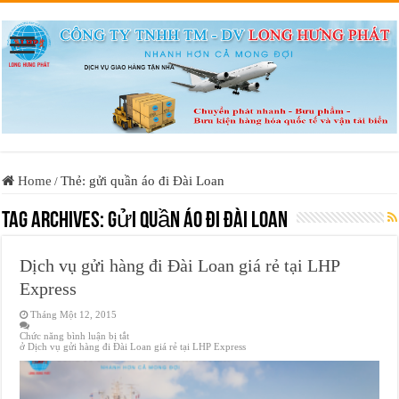
Home
Thẻ: gửi quần áo đi Đài Loan
/
Tag Archives:
gửi quần áo đi Đài Loan
Dịch vụ gửi hàng đi Đài Loan giá rẻ tại LHP
Express
Tháng Một 12, 2015
Chức năng bình luận bị tắt
ở Dịch vụ gửi hàng đi Đài Loan giá rẻ tại LHP Express