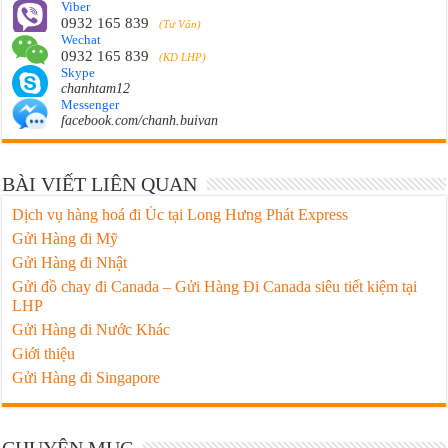
Viber
0932 165 839
(Tư Vấn)
Wechat
0932 165 839
(KD LHP)
Skype
chanhtam12
Messenger
facebook.com/chanh.buivan
BÀI VIẾT LIÊN QUAN
Dịch vụ hàng hoá đi Úc tại Long Hưng Phát Express
Gửi Hàng đi Mỹ
Gửi Hàng đi Nhật
Gửi đồ chay đi Canada – Gửi Hàng Đi Canada siêu tiết kiệm tại
LHP
Gửi Hàng đi Nước Khác
Giới thiệu
Gửi Hàng đi Singapore
CHUYÊN MỤC