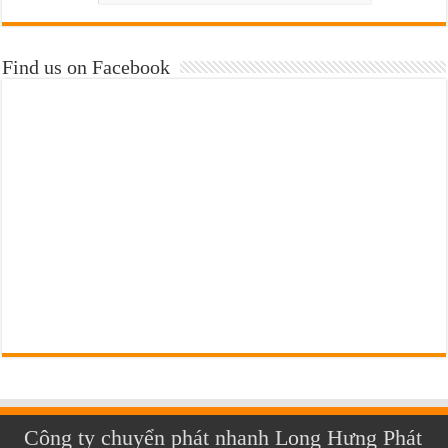
Find us on Facebook
Công ty chuyển phát nhanh Long Hưng Phát