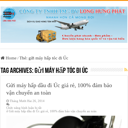
Home
Thẻ: gửi máy hấp tóc đi Úc
/
Tag Archives:
gửi máy hấp tóc đi Úc
Gửi máy hấp dầu đi Úc giá rẻ, 100% đảm bảo
vận chuyển an toàn
Tháng Mười Hai 26, 2014
Chức năng bình luận bị tắt
ở Gửi máy hấp dầu đi Úc giá rẻ, 100% đảm bảo vận chuyển an toàn