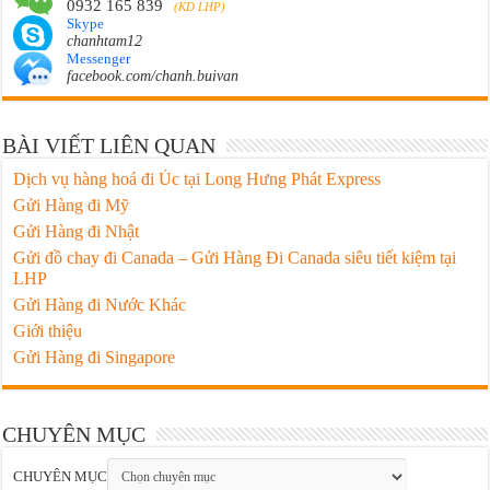
0932 165 839
(KD LHP)
Skype
chanhtam12
Messenger
facebook.com/chanh.buivan
BÀI VIẾT LIÊN QUAN
Dịch vụ hàng hoá đi Úc tại Long Hưng Phát Express
Gửi Hàng đi Mỹ
Gửi Hàng đi Nhật
Gửi đồ chay đi Canada – Gửi Hàng Đi Canada siêu tiết kiệm tại
LHP
Gửi Hàng đi Nước Khác
Giới thiệu
Gửi Hàng đi Singapore
CHUYÊN MỤC
CHUYÊN MỤC