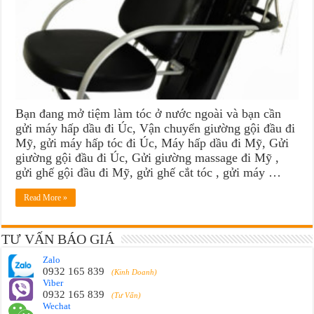
Bạn đang mở tiệm làm tóc ở nước ngoài và bạn cần
gửi máy hấp dầu đi Úc, Vận chuyển giường gội đầu đi
Mỹ, gửi máy hấp tóc đi Úc, Máy hấp dầu đi Mỹ, Gửi
giường gội đầu đi Úc, Gửi giường massage đi Mỹ ,
gửi ghế gội đầu đi Mỹ, gửi ghế cắt tóc , gửi máy …
Read More »
TƯ VẤN BÁO GIÁ
Zalo
0932 165 839
(Kinh Doanh)
Viber
0932 165 839
(Tư Vấn)
Wechat