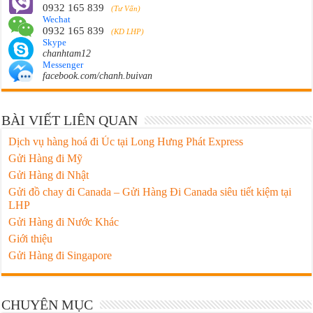
0932 165 839
(Tư Vấn)
Wechat
0932 165 839
(KD LHP)
Skype
chanhtam12
Messenger
facebook.com/chanh.buivan
BÀI VIẾT LIÊN QUAN
Dịch vụ hàng hoá đi Úc tại Long Hưng Phát Express
Gửi Hàng đi Mỹ
Gửi Hàng đi Nhật
Gửi đồ chay đi Canada – Gửi Hàng Đi Canada siêu tiết kiệm tại
LHP
Gửi Hàng đi Nước Khác
Giới thiệu
Gửi Hàng đi Singapore
CHUYÊN MỤC