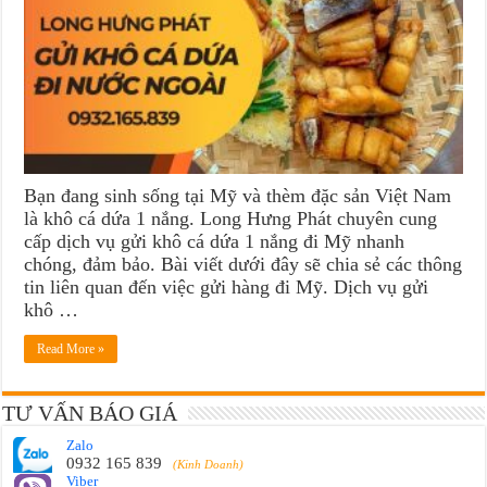
Bạn đang sinh sống tại Mỹ và thèm đặc sản Việt Nam
là khô cá dứa 1 nắng. Long Hưng Phát chuyên cung
cấp dịch vụ gửi khô cá dứa 1 nắng đi Mỹ nhanh
chóng, đảm bảo. Bài viết dưới đây sẽ chia sẻ các thông
tin liên quan đến việc gửi hàng đi Mỹ. Dịch vụ gửi
khô …
Read More »
TƯ VẤN BÁO GIÁ
Zalo
0932 165 839
(Kinh Doanh)
Viber