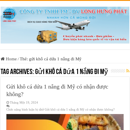
Home
Thẻ: gửi khô cá dứa 1 nắng đi Mỹ
/
Tag Archives:
gửi khô cá dứa 1 nắng đi Mỹ
Gửi khô cá dứa 1 nắng đi Mỹ có nhận được
không?
Tháng Một 19, 2024
Chức năng bình luận bị tắt
ở Gửi khô cá dứa 1 nắng đi Mỹ có nhận được không?