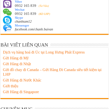
Viber
0932 165 839
(Tư Vấn)
Wechat
0932 165 839
(KD LHP)
Skype
chanhtam12
Messenger
facebook.com/chanh.buivan
BÀI VIẾT LIÊN QUAN
Dịch vụ hàng hoá đi Úc tại Long Hưng Phát Express
Gửi Hàng đi Mỹ
Gửi Hàng đi Nhật
Gửi đồ chay đi Canada – Gửi Hàng Đi Canada siêu tiết kiệm tại
LHP
Gửi Hàng đi Nước Khác
Giới thiệu
Gửi Hàng đi Singapore
CHUYÊN MỤC