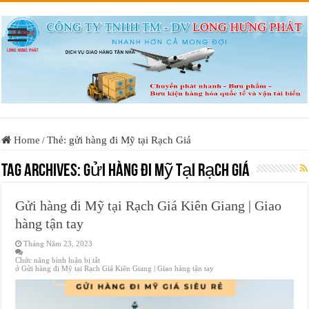
Home
Thẻ: gửi hàng đi Mỹ tại Rạch Giá
/
Tag Archives:
gửi hàng đi Mỹ tại Rạch Giá
Gửi hàng đi Mỹ tại Rạch Giá Kiên Giang | Giao
hàng tận tay
Tháng Năm 23, 2023
Chức năng bình luận bị tắt
ở Gửi hàng đi Mỹ tại Rạch Giá Kiên Giang | Giao hàng tận tay