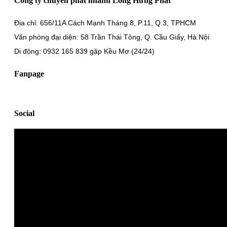
Công ty chuyển phát nhanh Long Hưng Phát
Địa chỉ: 656/11A Cách Mạnh Tháng 8, P.11, Q.3, TPHCM
Văn phòng đại diện: 58 Trần Thái Tông, Q. Cầu Giấy, Hà Nội
Di động: 0932 165 839 gặp Kều Mơ (24/24)
Fanpage
Social