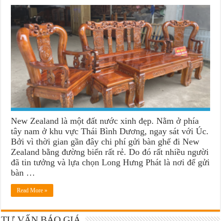
New Zealand là một đất nước xinh đẹp. Nằm ở phía
tây nam ở khu vực Thái Bình Dương, ngay sát với Úc.
Bởi vì thời gian gần đây chi phí gửi bàn ghế đi New
Zealand bằng đường biển rất rẻ. Do đó rất nhiều người
đã tin tưởng và lựa chọn Long Hưng Phát là nơi để gửi
bàn …
Read More »
TƯ VẤN BÁO GIÁ