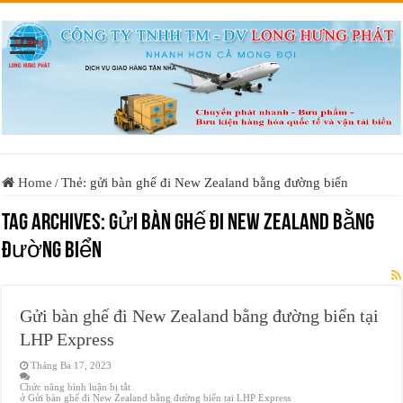
Home
Thẻ: gửi bàn ghế đi New Zealand bằng đường biển
/
Tag Archives:
gửi bàn ghế đi New Zealand bằng
đường biển
Gửi bàn ghế đi New Zealand bằng đường biển tại
LHP Express
Tháng Ba 17, 2023
Chức năng bình luận bị tắt
ở Gửi bàn ghế đi New Zealand bằng đường biển tại LHP Express