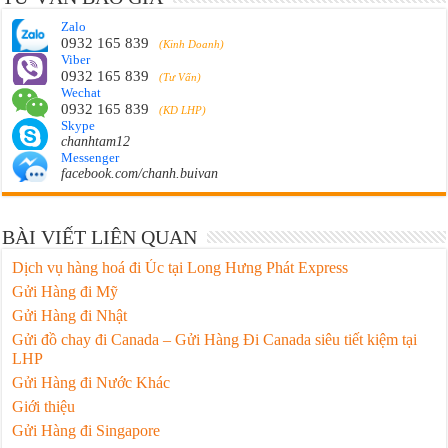
Zalo
0932 165 839
(Kinh Doanh)
Viber
0932 165 839
(Tư Vấn)
Wechat
0932 165 839
(KD LHP)
Skype
chanhtam12
Messenger
facebook.com/chanh.buivan
BÀI VIẾT LIÊN QUAN
Dịch vụ hàng hoá đi Úc tại Long Hưng Phát Express
Gửi Hàng đi Mỹ
Gửi Hàng đi Nhật
Gửi đồ chay đi Canada – Gửi Hàng Đi Canada siêu tiết kiệm tại
LHP
Gửi Hàng đi Nước Khác
Giới thiệu
Gửi Hàng đi Singapore