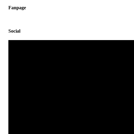
Fanpage
Social