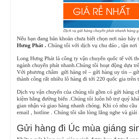
Dịch vụ gửi hàng chuyển phát nhanh hàng gi
Nếu bạn đang băn khoăn chưa biết chọn nơi nào hãy t
Hưng Phát .
Chúng tôi với dịch vụ chu đáo , tận nơi 
Long Hưng Phát là công ty vận chuyển quốc tế với th
ngành chuyển phát nhanh.Chúng tôi hoạt động dựa trê
Với phương châm gửi hàng rẻ – gửi hàng uy tín – gử
thành công rất nhiều lô hàng đi tới 220 quốc gia trên t
Dịch vụ vận chuyển của chúng tôi gồm có gửi hàng c
kiệm bằng đường biển .Chúng tôi luôn hỗ trợ quý khá
gian nhận và giao hàng nhanh chóng. Khi có nhu cầu q
email , hotline . Chúng tôi sẵn lòng lắng nghe và gi
Gửi hàng đi Úc mùa giáng si