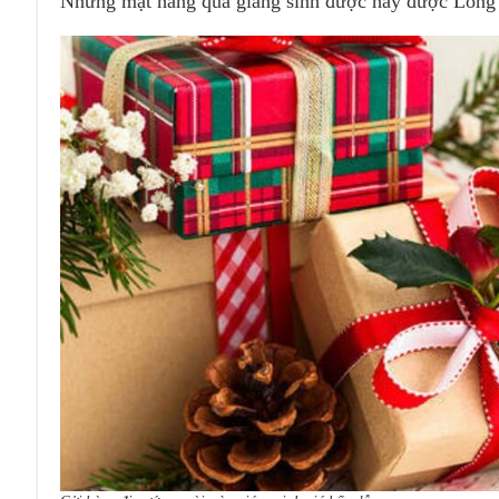
Những mặt hàng quà giáng sinh được hay được Lon