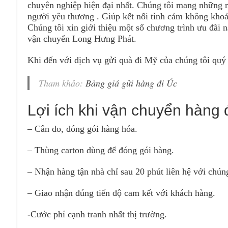
chuyên nghiệp hiện đại nhất. Chúng tôi mang những m
người yêu thương . Giúp kết nối tình cảm không khoả
Chúng tôi xin giới thiệu một số chương trình ưu đãi 
vận chuyển Long Hưng Phát.
Khi đến với dịch vụ gửi quà đi Mỹ của chúng tôi quý
Tham khảo:
Bảng giá gửi hàng đi Úc
Lợi ích khi vận chuyển hàng 
– Cân đo, đóng gói hàng hóa.
– Thùng carton dùng để đóng gói hàng.
– Nhận hàng tận nhà chỉ sau 20 phút liên hệ với chúng
– Giao nhận đúng tiến độ cam kết với khách hàng.
-Cước phí cạnh tranh nhất thị trường.