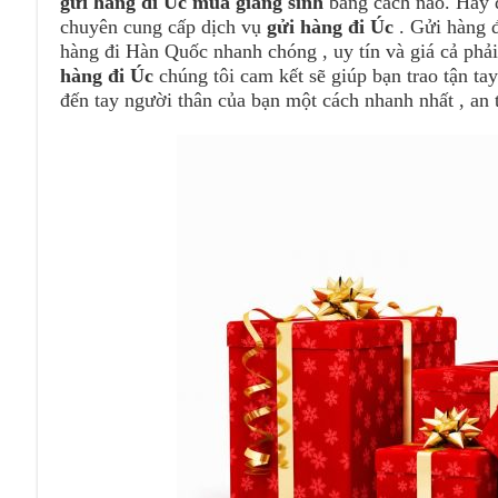
gửi hàng đi Úc mùa giáng sinh
bằng cách nào. Hãy đ
chuyên cung cấp dịch vụ
gửi hàng đi Úc
. Gửi hàng 
hàng đi Hàn Quốc nhanh chóng , uy tín và giá cả phả
hàng đi Úc
chúng tôi cam kết sẽ giúp bạn trao tận t
đến tay người thân của bạn một cách nhanh nhất , an 