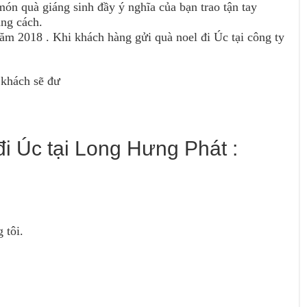
ón quà giáng sinh đầy ý nghĩa của bạn trao tận tay
ng cách.
năm 2018 . Khi khách hàng gửi quà noel đi Úc tại công ty
 khách sẽ đư
đi Úc tại Long Hưng Phát :
 tôi.