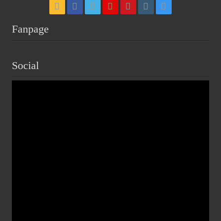
Fanpage
Social