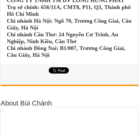
CÔNG TY TNHH TM DV LONG HƯNG PHÁT
Trụ sở chính: 656/11A, CMT8, P11, Q3, Thành phố
Hồ Chí Minh
Chi nhánh Hà Nội: Ngõ 70, Trương Công Giai, Cầu
Giấy, Hà Nội
Chi nhánh Cần Thơ: 24 Nguyễn Cư Trinh, An
Nghiệp, Ninh Kiều, Cần Thơ
Chi nhánh Đồng Nai: B1/007, Trương Công Giai,
Cầu Giấy, Hà Nội
About Bùi Chánh