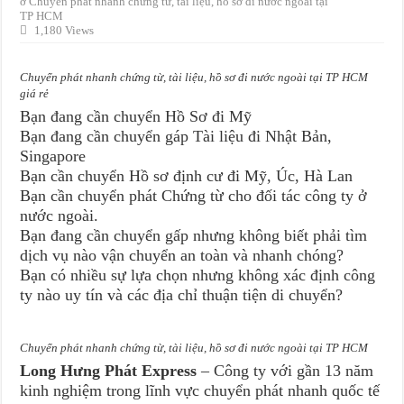
ở Chuyển phát nhanh chứng từ, tài liệu, hồ sơ đi nước ngoài tại
TP HCM
1,180 Views
Chuyển phát nhanh chứng từ, tài liệu, hồ sơ đi nước ngoài tại TP HCM
giá rẻ
Bạn đang cần chuyển Hồ Sơ đi Mỹ
Bạn đang cần chuyển gáp Tài liệu đi Nhật Bản,
Singapore
Bạn cần chuyển Hồ sơ định cư đi Mỹ, Úc, Hà Lan
Bạn cần chuyển phát Chứng từ cho đối tác công ty ở
nước ngoài.
Bạn đang cần chuyển gấp nhưng không biết phải tìm
dịch vụ nào vận chuyển an toàn và nhanh chóng?
Bạn có nhiều sự lựa chọn nhưng không xác định công
ty nào uy tín và các địa chỉ thuận tiện di chuyển?
Chuyển phát nhanh chứng từ, tài liệu, hồ sơ đi nước ngoài tại TP HCM
Long Hưng Phát Express
– Công ty với gần 13 năm
kinh nghiệm trong lĩnh vực chuyển phát nhanh quốc tế