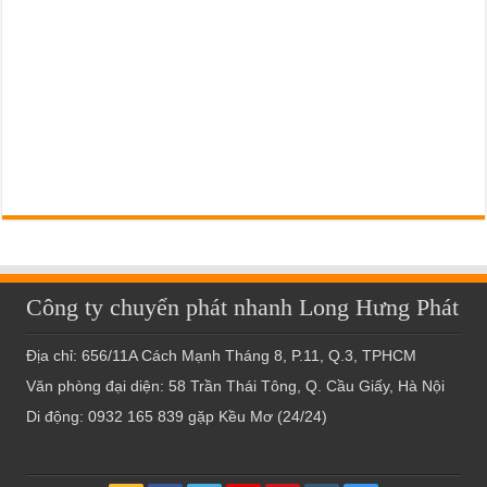
Công ty chuyển phát nhanh Long Hưng Phát
Địa chỉ: 656/11A Cách Mạnh Tháng 8, P.11, Q.3, TPHCM
Văn phòng đại diện: 58 Trần Thái Tông, Q. Cầu Giấy, Hà Nội
Di động: 0932 165 839 gặp Kều Mơ (24/24)