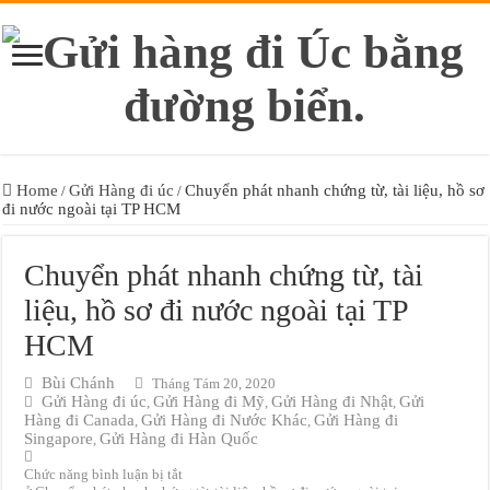
Home
Gửi Hàng đi úc
Chuyển phát nhanh chứng từ, tài liệu, hồ sơ
/
/
đi nước ngoài tại TP HCM
Chuyển phát nhanh chứng từ, tài
liệu, hồ sơ đi nước ngoài tại TP
HCM
Bùi Chánh
Tháng Tám 20, 2020
Gửi Hàng đi úc
Gửi Hàng đi Mỹ
Gửi Hàng đi Nhật
Gửi
,
,
,
Hàng đi Canada
Gửi Hàng đi Nước Khác
Gửi Hàng đi
,
,
Singapore
Gửi Hàng đi Hàn Quốc
,
Chức năng bình luận bị tắt