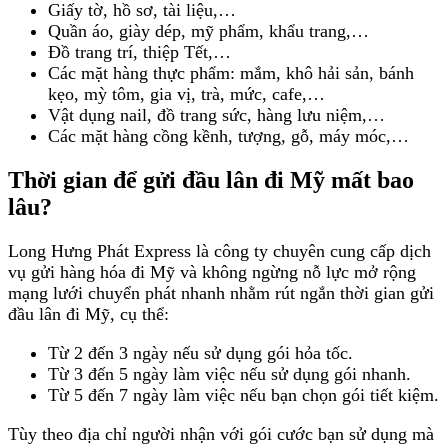
Giấy tờ, hồ sơ, tài liệu,…
Quần áo, giày dép, mỹ phẩm, khẩu trang,…
Đồ trang trí, thiệp Tết,…
Các mặt hàng thực phẩm: mắm, khô hải sản, bánh
kẹo, mỳ tôm, gia vị, trà, mức, cafe,…
Vật dụng nail, đồ trang sức, hàng lưu niệm,…
Các mặt hàng cồng kềnh, tượng, gỗ, máy móc,…
Thời gian để gửi đầu lân đi Mỹ mất bao
lâu?
Long Hưng Phát Express là công ty chuyên cung cấp dịch
vụ gửi hàng hóa đi Mỹ và không ngừng nỗ lực mở rộng
mạng lưới chuyển phát nhanh nhằm rút ngắn thời gian gửi
đầu lân đi Mỹ, cụ thể:
Từ 2 đến 3 ngày nếu sử dụng gói hỏa tốc.
Từ 3 đến 5 ngày làm việc nếu sử dụng gói nhanh.
Từ 5 đến 7 ngày làm việc nếu bạn chọn gói tiết kiệm.
Tùy theo địa chỉ người nhận với gói cước bạn sử dụng mà