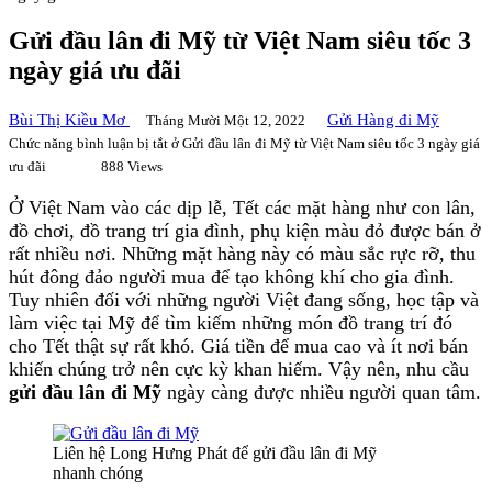
Gửi đầu lân đi Mỹ từ Việt Nam siêu tốc 3
ngày giá ưu đãi
Bùi Thị Kiều Mơ
Gửi Hàng đi Mỹ
Tháng Mười Một 12, 2022
Chức năng bình luận bị tắt
ở Gửi đầu lân đi Mỹ từ Việt Nam siêu tốc 3 ngày giá
ưu đãi
888 Views
Ở Việt Nam vào các dịp lễ, Tết các mặt hàng như con lân,
đồ chơi, đồ trang trí gia đình, phụ kiện màu đỏ được bán ở
rất nhiều nơi. Những mặt hàng này có màu sắc rực rỡ, thu
hút đông đảo người mua để tạo không khí cho gia đình.
Tuy nhiên đối với những người Việt đang sống, học tập và
làm việc tại Mỹ để tìm kiếm những món đồ trang trí đó
cho Tết thật sự rất khó. Giá tiền để mua cao và ít nơi bán
khiến chúng trở nên cực kỳ khan hiếm. Vậy nên, nhu cầu
gửi đầu lân đi Mỹ
ngày càng được nhiều người quan tâm.
Liên hệ Long Hưng Phát để gửi đầu lân đi Mỹ
nhanh chóng