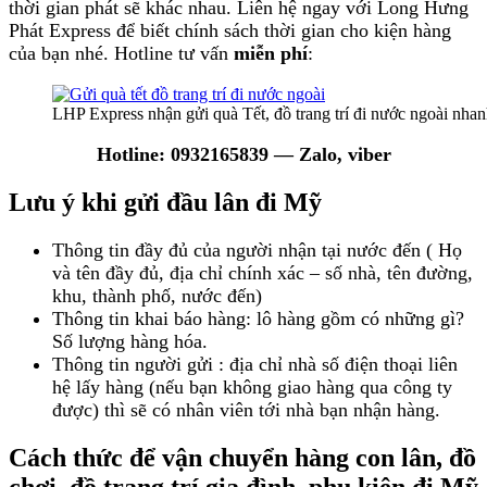
thời gian phát sẽ khác nhau. Liên hệ ngay với Long Hưng
Phát Express để biết chính sách thời gian cho kiện hàng
của bạn nhé. Hotline tư vấn
miễn phí
:
LHP Express nhận gửi quà Tết, đồ trang trí đi nước ngoài nha
Hotline:
0932165839
— Zalo, viber
Lưu ý khi gửi đầu lân đi Mỹ
Thông tin đầy đủ của người nhận tại nước đến ( Họ
và tên đầy đủ, địa chỉ chính xác – số nhà, tên đường,
khu, thành phố, nước đến)
Thông tin khai báo hàng: lô hàng gồm có những gì?
Số lượng hàng hóa.
Thông tin người gửi : địa chỉ nhà số điện thoại liên
hệ lấy hàng (nếu bạn không giao hàng qua công ty
được) thì sẽ có nhân viên tới nhà bạn nhận hàng.
Cách thức để vận chuyển hàng con lân, đồ
chơi, đồ trang trí gia đình, phụ kiện đi Mỹ