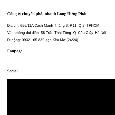
Công ty chuyển phát nhanh Long Hưng Phát
Địa chỉ: 656/11A Cách Mạnh Tháng 8, P.11, Q.3, TPHCM
Văn phòng đại diện: 58 Trần Thái Tông, Q. Cầu Giấy, Hà Nội
Di động: 0932 165 839 gặp Kều Mơ (24/24)
Fanpage
Social