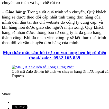
chuyển an toàn và hạn chế rủi ro
–
Giao hàng
: Trong suốt quá trình vận chuyển, Quý khách
hàng sẽ được theo dõi cập nhật tình trạng đơn hàng của
mình đến đâu tại địa chỉ website do công ty cung cấp, và
khi hàng hoá được giao cho người nhận xong, Quý khách
hàng sẽ nhận được thông báo từ công ty là đã giao hàng
thành công. Khi đó nhân viên công ty sẽ kết thúc quá trình
theo dõi và vận chuyển đơn hàng của mình.
Mọi thắc mắc cần hỗ trợ xin vui lòng liên hệ số điện
thoại/ zalo: 0932.165.839
Quét mã Zalo để liên hệ dịch vụ chuyển hàng đi nước ngoài c
Express
Share