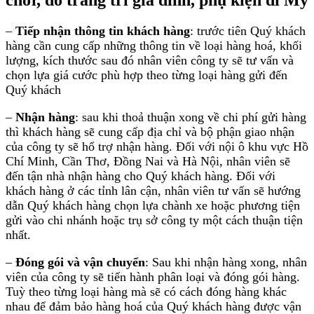
–
Tiếp nhận thông tin khách hàng
: trước tiên Quý khách
hàng cần cung cấp những thông tin về loại hàng hoá, khối
lượng, kích thước sau đó nhân viên công ty sẽ tư vấn và
chọn lựa giá cước phù hợp theo từng loại hàng gửi đến
Quý khách
–
Nhận hàng
: sau khi thoả thuận xong về chi phí gửi hàng
thì khách hàng sẽ cung cấp địa chỉ và bộ phận giao nhận
của công ty sẽ hổ trợ nhận hàng. Đối với nội ô khu vực Hồ
Chí Minh, Cần Thơ, Đồng Nai và Hà Nội, nhân viên sẽ
đến tận nhà nhận hàng cho Quý khách hàng. Đối với
khách hàng ở các tỉnh lân cận, nhân viên tư vấn sẽ hướng
dẫn Quý khách hàng chọn lựa chành xe hoặc phương tiện
gửi vào chi nhánh hoặc trụ sở công ty một cách thuận tiện
nhất.
–
Đóng gói và vận chuyển
: Sau khi nhận hàng xong, nhân
viên của công ty sẽ tiến hành phân loại và đóng gói hàng.
Tuỳ theo từng loại hàng mà sẽ có cách đóng hàng khác
nhau để đảm bảo hàng hoá của Quý khách hàng được vận